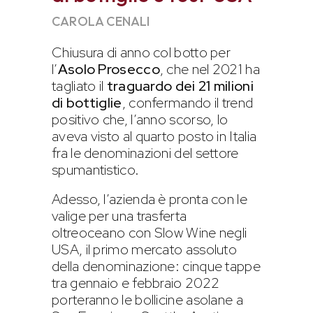
CAROLA CENALI
Chiusura di anno col botto per
l’
Asolo Prosecco
, che nel 2021 ha
tagliato il
traguardo dei 21 milioni
di bottiglie
, confermando il trend
positivo che, l’anno scorso, lo
aveva visto al quarto posto in Italia
fra le denominazioni del settore
spumantistico.
Adesso, l’azienda è pronta con le
valige per una trasferta
oltreoceano con Slow Wine negli
USA, il primo mercato assoluto
della denominazione: cinque tappe
tra gennaio e febbraio 2022
porteranno le bollicine asolane a