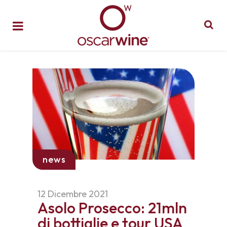
news
12 Dicembre 2021
Asolo Prosecco: 21mln
di bottiglie e tour USA