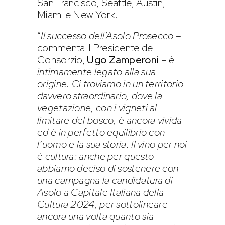
San Francisco, Seattle, Austin,
Miami e New York.
“
Il successo dell’Asolo Prosecco
–
commenta il Presidente del
Consorzio,
Ugo Zamperoni
–
è
intimamente legato alla sua
origine. Ci troviamo in un territorio
davvero straordinario, dove la
vegetazione, con i vigneti al
limitare del bosco, è ancora vivida
ed è in perfetto equilibrio con
l’uomo e la sua storia. Il vino per noi
è cultura: anche per questo
abbiamo deciso di sostenere con
una campagna la candidatura di
Asolo a Capitale Italiana della
Cultura 2024, per sottolineare
ancora una volta quanto sia