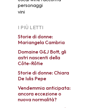
personaggi
vini
I PIÙ LETTI
Storie di donne:
Mariangela Cambria
Domaine G&J Bott, gli
astri nascenti della
Côte-Rôtie
Storie di donne: Chiara
De Iulis Pepe
Vendemmia anticipata:
ancora eccezione o
nuova normalità?