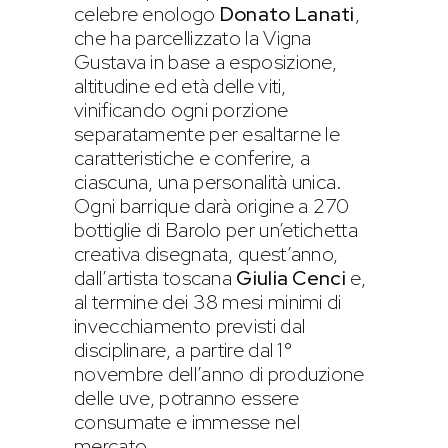
celebre enologo
Donato Lanati
,
che ha parcellizzato la Vigna
Gustava in base a esposizione,
altitudine ed età delle viti,
vinificando ogni porzione
separatamente per esaltarne le
caratteristiche e conferire, a
ciascuna, una personalità unica.
Ogni barrique darà origine a 270
bottiglie di Barolo per un’etichetta
creativa disegnata, quest’anno,
dall’artista toscana
Giulia Cenci
e,
al termine dei 38 mesi minimi di
invecchiamento previsti dal
disciplinare, a partire dal 1°
novembre dell’anno di produzione
delle uve, potranno essere
consumate e immesse nel
mercato.