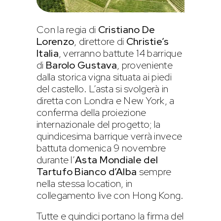
Con la regia di
Cristiano De
Lorenzo
, direttore di
Christie’s
Italia
, verranno battute 14 barrique
di
Barolo Gustava
, proveniente
dalla storica vigna situata ai piedi
del castello. L’asta si svolgerà in
diretta con Londra e New York, a
conferma della proiezione
internazionale del progetto; la
quindicesima barrique verrà invece
battuta domenica 9 novembre
durante l’
Asta Mondiale del
Tartufo Bianco d’Alba
sempre
nella stessa location, in
collegamento live con Hong Kong.
Tutte e quindici portano la firma del