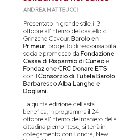
ANDREA MATTEUCCI
Presentato in grande stile, il 3
ottobre all’interno del castello di
Grinzane Cavour,
Barolo en
Primeur
, progetto di responsabilità
sociale promosso da
Fondazione
Cassa di Risparmio di Cuneo
e
Fondazione CRC
Donare ETS
con il
Consorzio di Tutela Barolo
Barbaresco Alba Langhe e
Dogliani
.
La quinta edizione dell’asta
benefica, in programma il 24
ottobre all’interno del maniero della
cittadina piemontese, si terrà in
collegamento con Londra, New