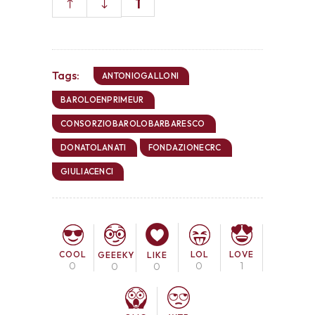
1
Tags:
ANTONIOGALLONI
BAROLOENPRIMEUR
CONSORZIOBAROLOBARBARESCO
DONATOLANATI
FONDAZIONECRC
GIULIACENCI
COOL
LOL
LOVE
GEEEKY
LIKE
0
0
1
0
0