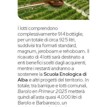
I lotti comprendono
complessivamente 914 bottiglie,
per un totale di circa 925 litri,
suddivisi tra formati standard,
magnum, jeroboam e rehoboam. Il
ricavato di 4 lotti sarà destinato a
enti benefici scelti dagli acquirenti,
mentre i restanti andranno a
sostenere la
Scuola Enologica di
Alba
e altri progetti del territorio. In
totale, tra barrique e lotti comunali,
Barolo en Primeur 2025
metterà
quindi all’asta quasi 4.000 litri di
Barolo e Barbaresco, un