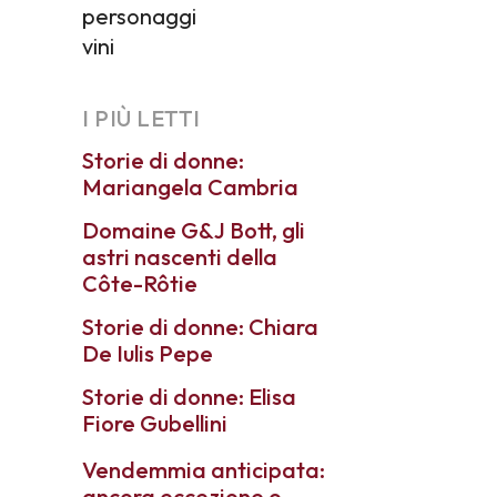
personaggi
vini
I PIÙ LETTI
Storie di donne:
Mariangela Cambria
Domaine G&J Bott, gli
astri nascenti della
Côte-Rôtie
Storie di donne: Chiara
De Iulis Pepe
Storie di donne: Elisa
Fiore Gubellini
Vendemmia anticipata:
ancora eccezione o