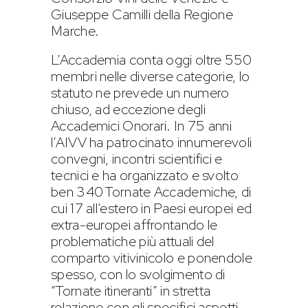
Giuseppe Camilli della Regione
Marche.
L’Accademia conta oggi oltre 550
membri nelle diverse categorie, lo
statuto ne prevede un numero
chiuso, ad eccezione degli
Accademici Onorari. In 75 anni
l’AIVV ha patrocinato innumerevoli
convegni, incontri scientifici e
tecnici e ha organizzato e svolto
ben 340 Tornate Accademiche, di
cui 17 all’estero in Paesi europei ed
extra-europei affrontando le
problematiche più attuali del
comparto vitivinicolo e ponendole
spesso, con lo svolgimento di
“Tornate itineranti” in stretta
relazione con gli specifici aspetti