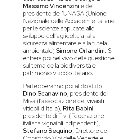
Massimo Vincenzini
e del
presidente dell’UNASA (Unione
Nazionale delle Accademie italiane
per le scienze applicate allo
sviluppo dell’agricoltura, alla
sicurezza alimentare e alla tutela
ambientale)
Simone Orlandini
. Si
entrerà poi nel vivo della questione
sul tema della biodiversità e
patrimonio viticolo italiano.
Parteciperanno poi al dibattito
Dino Scanavino
, presidente del
Miva (l’associazione dei vivaisti
viticoli d’Italia),
Rita Babini
,
presidente di Fivi (Federazione
italiana vignaioli indipendenti),
Stefano Sequino
, Direttore del
Consorzio Vini delle Venezie e