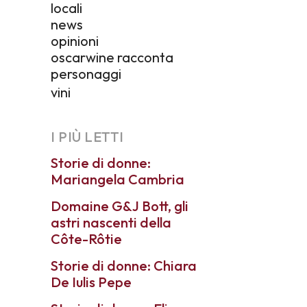
locali
news
opinioni
oscarwine racconta
personaggi
vini
I PIÙ LETTI
Storie di donne:
Mariangela Cambria
Domaine G&J Bott, gli
astri nascenti della
Côte-Rôtie
Storie di donne: Chiara
De Iulis Pepe