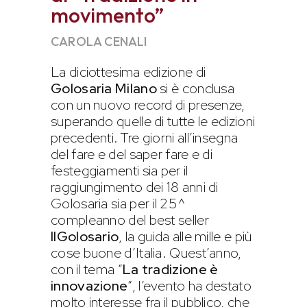
movimento”
CAROLA CENALI
La diciottesima edizione di
Golosaria Milano
si è conclusa
con un nuovo record di presenze,
superando quelle di tutte le edizioni
precedenti. Tre giorni all’insegna
del fare e del saper fare e di
festeggiamenti sia per il
raggiungimento dei 18 anni di
Golosaria sia per il 25^
compleanno del best seller
IlGolosario
, la guida alle mille e più
cose buone d’Italia. Quest’anno,
con il tema “
La tradizione è
innovazione
”, l’evento ha destato
molto interesse fra il pubblico, che