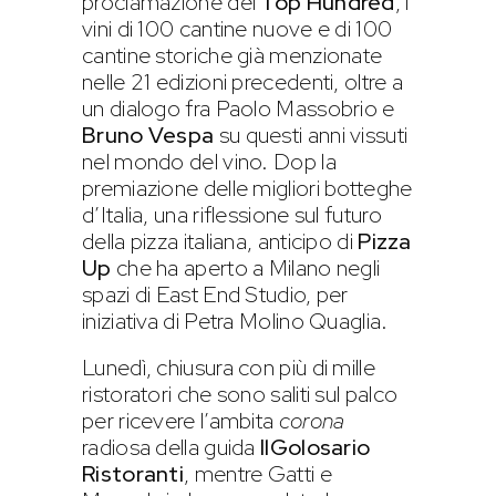
proclamazione dei
Top Hundred
, i
vini di 100 cantine nuove e di 100
cantine storiche già menzionate
nelle 21 edizioni precedenti, oltre a
un dialogo fra Paolo Massobrio e
Bruno Vespa
su questi anni vissuti
nel mondo del vino. Dop la
premiazione delle migliori botteghe
d’Italia, una riflessione sul futuro
della pizza italiana, anticipo di
Pizza
Up
che ha aperto a Milano negli
spazi di East End Studio, per
iniziativa di Petra Molino Quaglia.
Lunedì, chiusura con più di mille
ristoratori che sono saliti sul palco
per ricevere l’ambita
corona
radiosa della guida
IlGolosario
Ristoranti
, mentre Gatti e