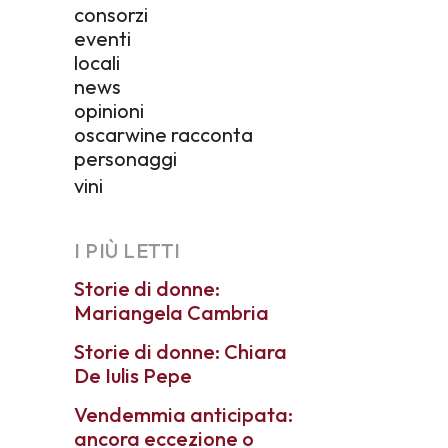
consorzi
eventi
locali
news
opinioni
oscarwine racconta
personaggi
vini
I PIÙ LETTI
Storie di donne:
Mariangela Cambria
Storie di donne: Chiara
De Iulis Pepe
Vendemmia anticipata:
ancora eccezione o