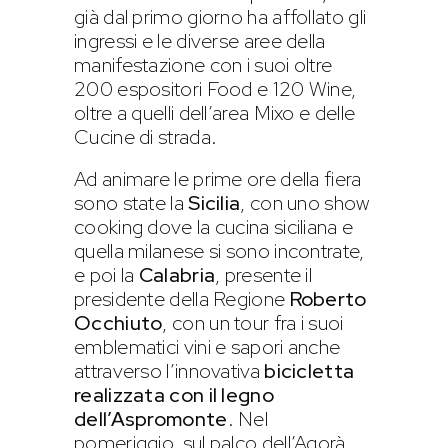
già dal primo giorno ha affollato gli
ingressi e le diverse aree della
manifestazione con i suoi oltre
200 espositori Food e 120 Wine,
oltre a quelli dell’area Mixo e delle
Cucine di strada.
Ad animare le prime ore della fiera
sono state la
Sicilia
, con uno show
cooking dove la cucina siciliana e
quella milanese si sono incontrate,
e poi la
Calabria
, presente il
presidente della Regione
Roberto
Occhiuto
, con un tour fra i suoi
emblematici vini e sapori anche
attraverso l’innovativa
bicicletta
realizzata con il legno
dell’Aspromonte
. Nel
pomeriggio, sul palco dell’Agorà,