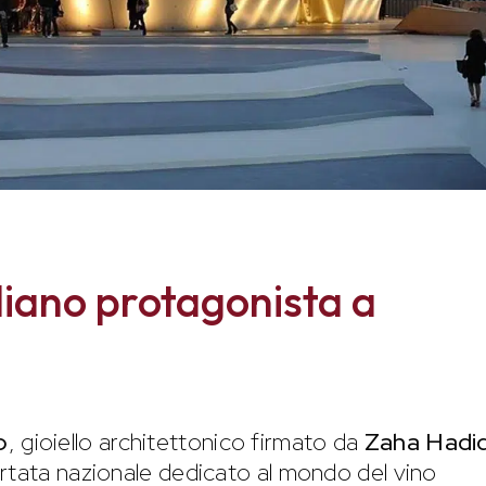
taliano protagonista a
o
, gioiello architettonico firmato da
Zaha Hadi
ortata nazionale dedicato al mondo del vino