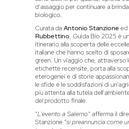
d’assaggio per continuare a brinda
biologico.
Curata da
Antonio Stanzione
ed 
Rubbettino
, Guida Bio 2025 è un
itinerario alla scoperta delle eccell
italiane che hanno scelto di sposare
green. Un viaggio che, attraverso 
etichette recensite, porta alla scop
eterogenei e di storie appassiona
le sfide e le soddisfazioni di un’ag
più attenta alla tutela dell’ambiente
del prodotto finale.
“
L’evento a Salerno
” afferma il di
Stanzione “
si preannuncia come 