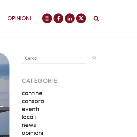
OPINIONI
CATEGORIE
cantine
consorzi
eventi
locali
news
opinioni