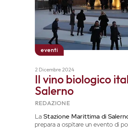
eventi
2 Dicembre 2024
Il vino biologico i
Salerno
REDAZIONE
La
Stazione Marittima di Salern
prepara a ospitare un evento di p