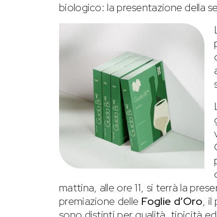
biologico: la presentazione della s
mattina, alle ore 11, si terrà la pre
premiazione delle
Foglie d’Oro
, i
sono distinti per qualità, tipicità e