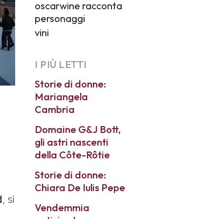
oscarwine racconta
personaggi
vini
I PIÙ LETTI
Storie di donne:
Mariangela
Cambria
Domaine G&J Bott,
gli astri nascenti
della Côte-Rôtie
Storie di donne:
Chiara De Iulis Pepe
d
, si
Vendemmia