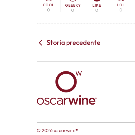
COOL
LOL
GEEEKY
LIKE
0
0
0
0
Storia precedente
© 2026 oscarwine®