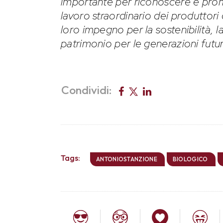
importante per riconoscere e prom
lavoro straordinario dei produttori 
loro impegno per la sostenibilità, l
patrimonio per le generazioni futu
Condividi:
Tags:
ANTONIOSTANZIONE
BIOLOGICO