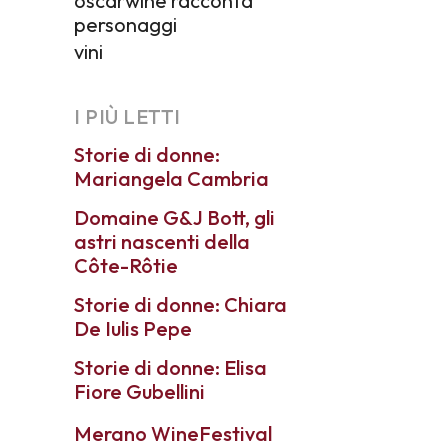
oscarwine racconta
personaggi
vini
I PIÙ LETTI
Storie di donne:
Mariangela Cambria
Domaine G&J Bott, gli
astri nascenti della
Côte-Rôtie
Storie di donne: Chiara
De Iulis Pepe
Storie di donne: Elisa
Fiore Gubellini
Merano WineFestival