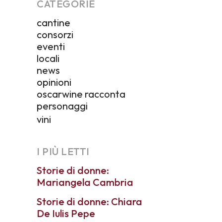
CATEGORIE
cantine
consorzi
eventi
locali
news
opinioni
oscarwine racconta
personaggi
vini
I PIÙ LETTI
Storie di donne:
Mariangela Cambria
Storie di donne: Chiara
De Iulis Pepe