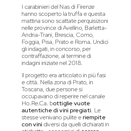
I carabinieri del Nas di Firenze
hanno scoperto la truffa e questa
mattina sono scattate perquisizioni
nelle province di Avellino, Barletta-
Andria-Trani, Brescia, Como,
Foggia, Pisa, Prato e Roma. Undici
gli indagati, in concorso, per
contraffazione, al termine di
indagini iniziate nel 2018.
Il progetto era articolato in più fasi
e città. Nella zona di Prato, in
Toscana, due persone si
occupavano di reperire nel canale
Ho.Re.Ca. b
ottiglie vuote
autentiche di vini pregiati
. Le
stesse venivano pulite e
riempite
con vini
diversi da quelli dichiarati in