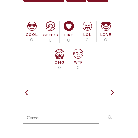
COOL
LOL
LOVE
GEEEKY
LIKE
0
0
0
0
0
OMG
WTF
0
0