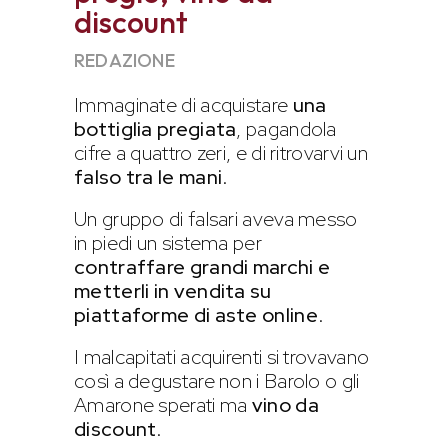
discount
REDAZIONE
Immaginate di acquistare
una
bottiglia pregiata
, pagandola
cifre a quattro zeri, e di ritrovarvi un
falso tra le mani
.
Un gruppo di falsari
aveva messo
in piedi un sistema per
contraffare grandi marchi e
metterli in vendita su
piattaforme di aste online
.
I malcapitati acquirenti si trovavano
così a degustare non i Barolo o gli
Amarone sperati ma
vino da
discount
.