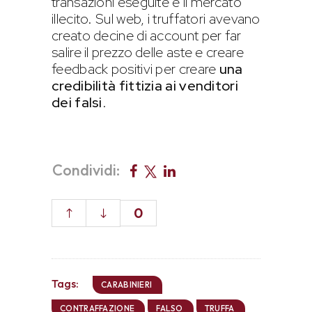
transazioni eseguite e il mercato
illecito. Sul web, i truffatori avevano
creato decine di account per far
salire il prezzo delle aste e creare
feedback positivi per creare
una
credibilità fittizia ai venditori
dei falsi
.
Condividi:
0
Tags:
CARABINIERI
CONTRAFFAZIONE
FALSO
TRUFFA