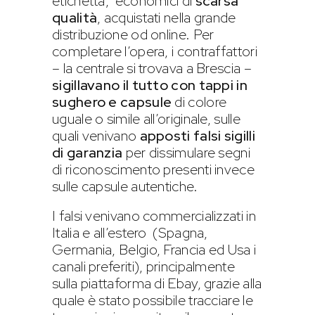
etichetta, economici di
scarsa
qualità
, acquistati nella grande
distribuzione od online. Per
completare l’opera, i contraffattori
– la centrale si trovava a Brescia –
sigillavano il tutto con tappi in
sughero e capsule
di colore
uguale o simile all’originale, sulle
quali venivano
apposti falsi sigilli
di garanzia
per dissimulare segni
di riconoscimento presenti invece
sulle capsule autentiche.
I falsi venivano commercializzati in
Italia e all’estero (Spagna,
Germania, Belgio, Francia ed Usa i
canali preferiti), principalmente
sulla piattaforma di Ebay, grazie alla
quale è stato possibile tracciare le