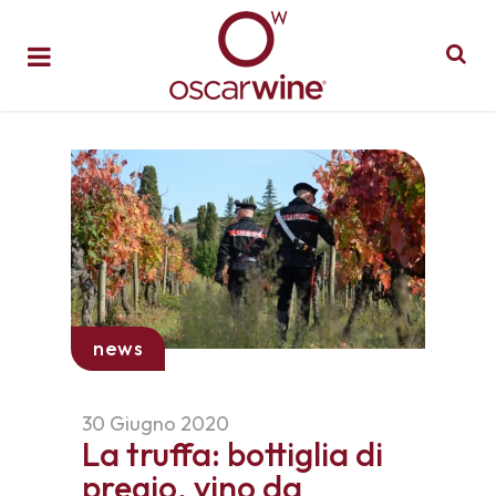
news
30 Giugno 2020
La truffa: bottiglia di
pregio, vino da