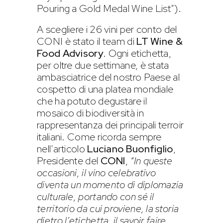
Pouring a Gold Medal Wine List”).
A scegliere i 26 vini per conto del
CONI è stato il team di
LT Wine &
Food Advisory
. Ogni etichetta,
per oltre due settimane, è stata
ambasciatrice del nostro Paese al
cospetto di una platea mondiale
che ha potuto degustare il
mosaico di biodiversità in
rappresentanza dei principali terroir
italiani. Come ricorda sempre
nell’articolo
Luciano Buonfiglio
,
Presidente del
CONI
,
“In queste
occasioni, il vino celebrativo
diventa un momento di diplomazia
culturale, portando con sé il
territorio da cui proviene, la storia
dietro l’etichetta, il savoir faire