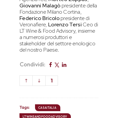
Giovanni Malagò
presidente della
Fondazione Milano Cortina,
Federico Bricolo
presidente di
Veronafiere,
Lorenzo Tersi
Ceo di
LT Wine & Food Advisory, insieme
a numerosi produttori e
stakeholder del settore enologico
del nostro Paese.
Condividi:
1
Tags:
CASAITALIA
LTWINEANDFOODADVISORY