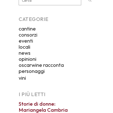
CATEGORIE
cantine
consorzi
eventi
locali
news
opinioni
oscarwine racconta
personaggi
vini
I PIÙ LETTI
Storie di donne:
Mariangela Cambria