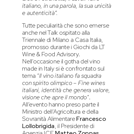
italiano, in una parola, la sua unicità
e autenticità”.
Tutte peculiarità che sono emerse
anche nel Talk ospitato alla
Triennale di Milano a Casa Italia,
promosso durante i Giochi da LT
Wine & Food Advisory.
Nell’occasione il gotha del vino
made in Italy si è confrontato sul
tema “
Il vino italiano fa squadra
con spirito olimpico – Fine wines
italiani, identità che genera valore,
visione che apre il mondo
”.
All’evento hanno preso parte il
Ministro dell’Agricoltura e della
Sovranità Alimentare
Francesco
Lollobrigida
, il Presidente di
Agenzia ICE
Matteo Zoppas
,