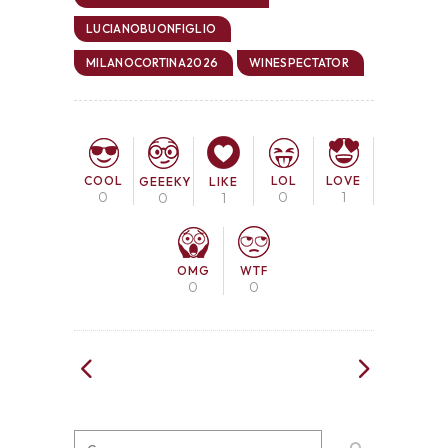
LUCIANOBUONFIGLIO
MILANOCORTINA2026
WINESPECTATOR
COOL
LOL
LOVE
GEEEKY
LIKE
0
0
1
0
1
OMG
WTF
0
0