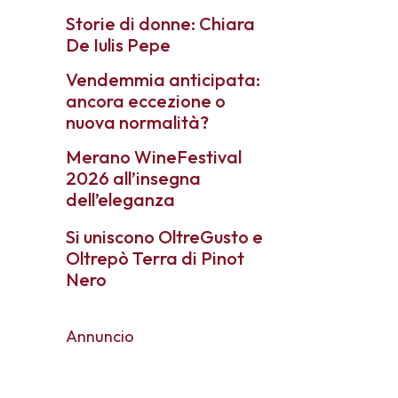
Storie di donne: Chiara
De Iulis Pepe
Vendemmia anticipata:
ancora eccezione o
nuova normalità?
Merano WineFestival
2026 all’insegna
dell’eleganza
Si uniscono OltreGusto e
Oltrepò Terra di Pinot
Nero
Annuncio