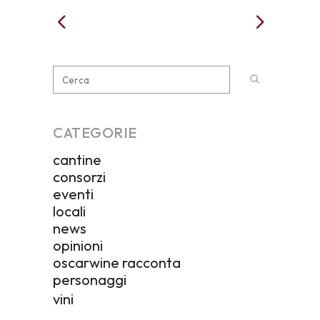
CATEGORIE
cantine
consorzi
eventi
locali
news
opinioni
oscarwine racconta
personaggi
vini