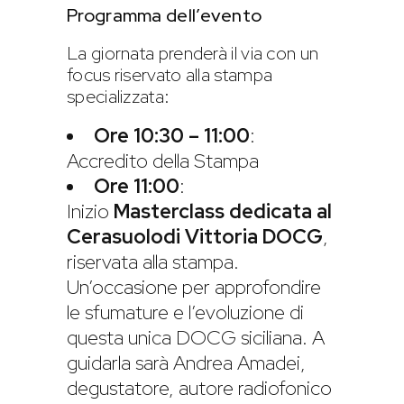
Programma dell’evento
La giornata prenderà il via con un
focus riservato alla stampa
specializzata:
Ore 10:30 – 11:00
:
Accredito della Stampa
Ore 11:00
:
Inizio
Masterclass dedicata al
Cerasuolo
di Vittoria DOCG
,
riservata alla stampa.
Un’occasione per approfondire
le sfumature e l’evoluzione di
questa unica DOCG siciliana. A
guidarla sarà Andrea Amadei,
degustatore, autore radiofonico