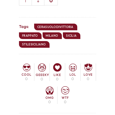
0
Tags:
CERASUOLODIVITTORIA
FRAPPATO
MILANO
SICILIA
STILESICILIANO
COOL
LOL
LOVE
GEEEKY
LIKE
0
0
0
0
0
OMG
WTF
0
0