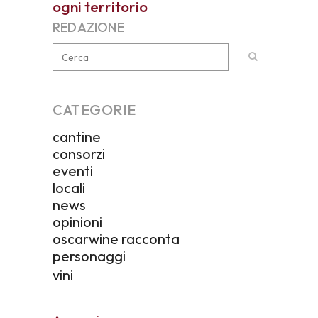
ogni territorio
REDAZIONE
CATEGORIE
cantine
consorzi
eventi
locali
news
opinioni
oscarwine racconta
personaggi
vini