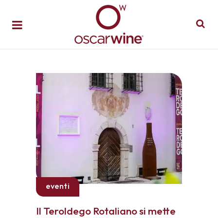
eventi
Il Teroldego Rotaliano si mette