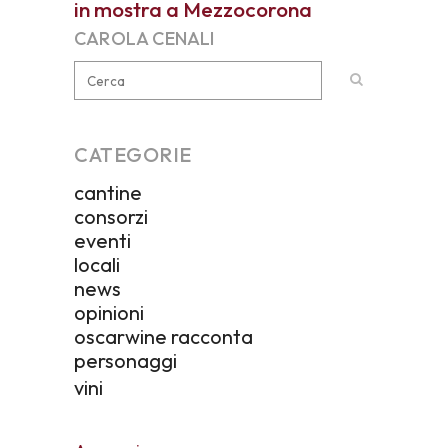
in mostra a Mezzocorona
CAROLA CENALI
CATEGORIE
cantine
consorzi
eventi
locali
news
opinioni
oscarwine racconta
personaggi
vini