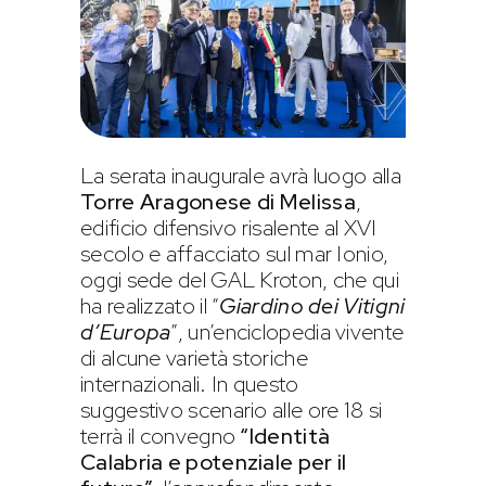
La serata inaugurale avrà luogo alla
Torre Aragonese di Melissa
,
edificio difensivo risalente al XVI
secolo e affacciato sul mar Ionio,
oggi sede del GAL Kroton, che qui
ha realizzato il “
Giardino dei Vitigni
d’Europa
”, un’enciclopedia vivente
di alcune varietà storiche
internazionali. In questo
suggestivo scenario alle ore 18 si
terrà il convegno
“Identità
Calabria e potenziale per il