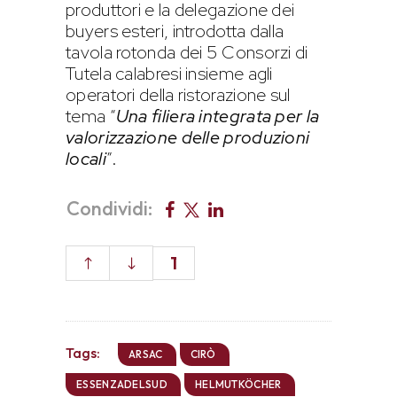
produttori e la delegazione dei
buyers esteri, introdotta dalla
tavola rotonda dei 5 Consorzi di
Tutela calabresi insieme agli
operatori della ristorazione sul
tema “
Una filiera integrata per la
valorizzazione delle produzioni
locali
”.
Condividi:
1
Tags:
ARSAC
CIRÒ
ESSENZADELSUD
HELMUTKÖCHER