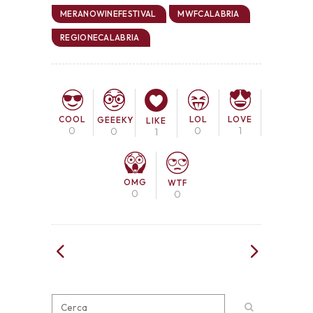
MERANOWINEFESTIVAL
MWFCALABRIA
REGIONECALABRIA
COOL
LOL
LOVE
GEEEKY
LIKE
0
0
1
0
1
OMG
WTF
0
0