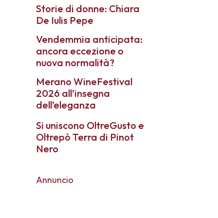
Storie di donne: Chiara
De Iulis Pepe
Vendemmia anticipata:
ancora eccezione o
nuova normalità?
Merano WineFestival
2026 all’insegna
dell’eleganza
Si uniscono OltreGusto e
Oltrepò Terra di Pinot
Nero
Annuncio