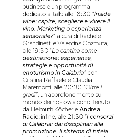
business e un programma
dedicato ai talk: alle 18:30 “
Inside
wine: capire, scegliere e vivere il
vino. Marketing o esperienza
sensoriale?
” a cura di Rachele
Grandinetti e Valentina Cozmuta;
alle 19:30 “
La cantina come
destinazione: esperienze,
strategie e opportunità di
enoturismo in Calabria
” con
Cristina Raffaele e Claudia
Maremonti; alle 20:30 “
Oltre i
gradi
”, un approfondimento sul
mondo dei no-low alcohol tenuto
da Helmuth Köcher e
Andrea
Radic
; infine, alle 21:30 “
I consorzi
di Calabria: dai disciplinari alla
promozione. Il sistema di tutela