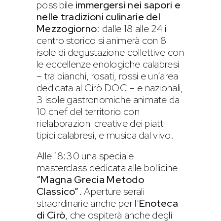
possibile
immergersi nei sapori e
nelle tradizioni culinarie del
Mezzogiorno
: dalle 18 alle 24 il
centro storico si animerà con 8
isole di degustazione collettive con
le eccellenze enologiche calabresi
– tra bianchi, rosati, rossi e un’area
dedicata al Cirò DOC – e nazionali,
3 isole gastronomiche animate da
10 chef del territorio con
rielaborazioni creative dei piatti
tipici calabresi, e musica dal vivo.
Alle 18:30 una speciale
masterclass dedicata alle bollicine
“Magna Grecia Metodo
Classico”
. Aperture serali
straordinarie anche per l’
Enoteca
di Cirò
, che ospiterà anche degli