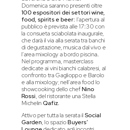
Domenica saranno presenti oltre
100 espositori dei settori wine,
food, spirits e beer
: l’apertura al
pubblico è prevista alle 17:30 con
la consueta sciabolata inaugurale,
che darà il via alla serata tra banchi
di degustazione, musica dal vivo e
l’area mixology a bordo piscina.
Nel programma, masterclass
dedicate ai vini bianchi calabresi, al
confronto tra Gaglioppo e Barolo
e alla mixology; nell’area food lo
showcooking dello chef
Nino
Rossi
, del ristorante una Stella
Michelin
Qafiz.
Attivo per tutta la serata il
Social
Garden
, lo spazio
Buyers’
Lounge
dedicato agli incontri