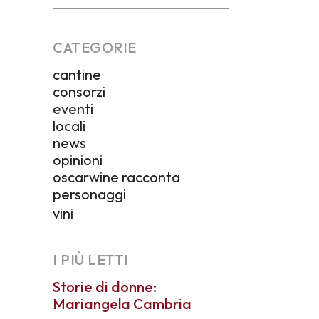
CATEGORIE
cantine
consorzi
eventi
locali
news
opinioni
oscarwine racconta
personaggi
vini
I PIÙ LETTI
Storie di donne:
Mariangela Cambria