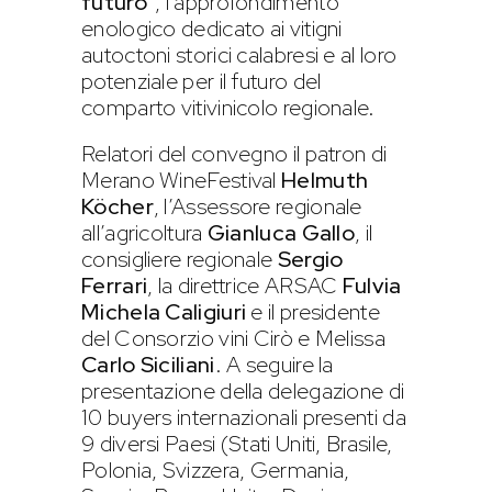
futuro”
, l’approfondimento
enologico dedicato ai vitigni
autoctoni storici calabresi e al loro
potenziale per il futuro del
comparto vitivinicolo regionale.
Relatori del convegno il patron di
Merano WineFestival
Helmuth
Köcher
, l’Assessore regionale
all’agricoltura
Gianluca Gallo
, il
consigliere regionale
Sergio
Ferrari
, la direttrice ARSAC
Fulvia
Michela Caligiuri
e il presidente
del Consorzio vini Cirò e Melissa
Carlo Siciliani
. A seguire la
presentazione della delegazione di
10 buyers internazionali presenti da
9 diversi Paesi (Stati Uniti, Brasile,
Polonia, Svizzera, Germania,