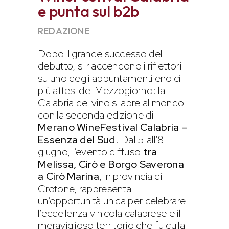
e punta sul b2b
REDAZIONE
Dopo il grande successo del
debutto, si riaccendono i riflettori
su uno degli appuntamenti enoici
più attesi del Mezzogiorno: la
Calabria del vino si apre al mondo
con la seconda edizione di
Merano WineFestival Calabria –
Essenza del Sud
. Dal 5 all’8
giugno, l’evento diffuso
tra
Melissa, Cirò e Borgo Saverona
a Cirò Marina
, in provincia di
Crotone, rappresenta
un’opportunità unica per celebrare
l’eccellenza vinicola calabrese e il
meraviglioso territorio che fu culla