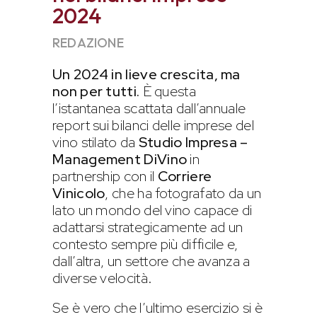
2024
REDAZIONE
Un 2024 in lieve crescita, ma
non per tutti.
È questa
l’istantanea scattata dall’annuale
report sui bilanci delle imprese del
vino stilato da
Studio Impresa –
Management DiVino
in
partnership con il
Corriere
Vinicolo
, che ha fotografato da un
lato un mondo del vino capace di
adattarsi strategicamente ad un
contesto sempre più difficile e,
dall’altra, un settore che avanza a
diverse velocità.
Se è vero che l’ultimo esercizio si è