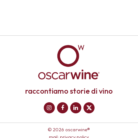
raccontiamo storie di vino
© 2026 oscarwine®
mail
·
privacy policy