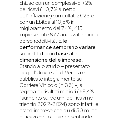
chiuso con un complessivo +2%
dei ricavi (+0,7% al netto
dell’inflazione) sui risultati 2023 e
con un Ebitda al 10,5% in
miglioramento del 7,4%, 415
imprese sulle 877 analizzate hanno
perso redditività. E
le
performance sembrano variare
soprattutto in base alla
dimensione delle imprese
.
Stando allo studio – presentato
oggi all’Università di Verona e
pubblicato integralmente sul
Corriere Vinicolo (n.36) -, a
registrare i risultati migliori (+8,4%
l’aumento sui volumi dei ricavi nel
triennio 2022-2024) sono infatti le
grandi imprese con più di 50 milioni
di ricavi che, pur rappresentando