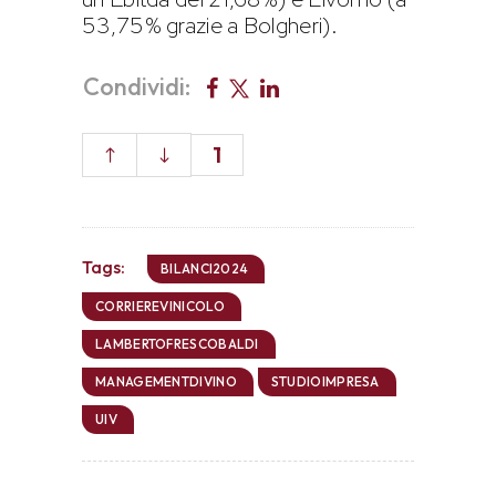
53,75% grazie a Bolgheri).
Condividi:
1
Tags:
BILANCI2024
CORRIEREVINICOLO
LAMBERTOFRESCOBALDI
MANAGEMENTDIVINO
STUDIOIMPRESA
UIV