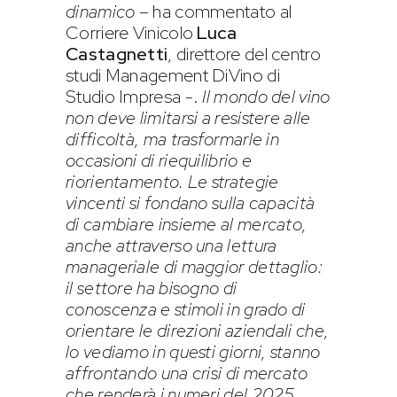
dinamico
– ha commentato al
Corriere Vinicolo
Luca
Castagnetti
, direttore del centro
studi Management DiVino di
Studio Impresa -.
Il mondo del vino
non deve limitarsi a resistere alle
difficoltà, ma trasformarle in
occasioni di riequilibrio e
riorientamento. Le strategie
vincenti si fondano sulla capacità
di cambiare insieme al mercato,
anche attraverso una lettura
manageriale di maggior dettaglio:
il settore ha bisogno di
conoscenza e stimoli in grado di
orientare le direzioni aziendali che,
lo vediamo in questi giorni, stanno
affrontando una crisi di mercato
che renderà i numeri del 2025