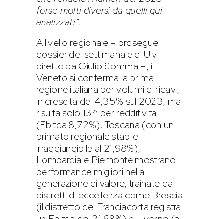
forse molti diversi da quelli qui
analizzati”.
A livello regionale – prosegue il
dossier del settimanale di Uiv
diretto da Giulio Somma –, il
Veneto si conferma la prima
regione italiana per volumi di ricavi,
in crescita del 4,35% sul 2023, ma
risulta solo 13^ per redditività
(Ebitda 8,72%). Toscana (con un
primato regionale stabile
irraggiungibile al 21,98%),
Lombardia e Piemonte mostrano
performance migliori nella
generazione di valore, trainate da
distretti di eccellenza come Brescia
(il distretto del Franciacorta registra
un Ebitda del 21,68%) e Livorno (a