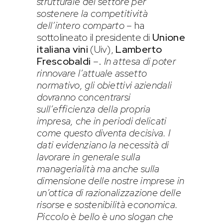
strutturale del settore per
sostenere la competitività
dell’intero comparto
– ha
sottolineato il presidente di
Unione
italiana vini
(Uiv),
Lamberto
Frescobaldi
–.
In attesa di poter
rinnovare l’attuale assetto
normativo, gli obiettivi aziendali
dovranno concentrarsi
sull’efficienza della propria
impresa, che in periodi delicati
come questo diventa decisiva. I
dati evidenziano la necessità di
lavorare in generale sulla
managerialità ma anche sulla
dimensione delle nostre imprese in
un’ottica di razionalizzazione delle
risorse e sostenibilità economica.
Piccolo è bello è uno slogan che