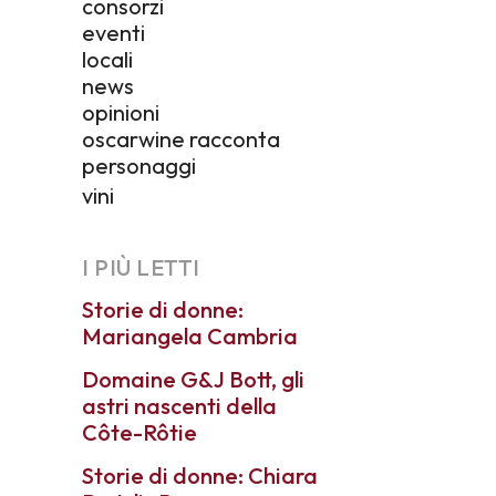
consorzi
eventi
locali
news
opinioni
oscarwine racconta
personaggi
vini
I PIÙ LETTI
Storie di donne:
Mariangela Cambria
Domaine G&J Bott, gli
astri nascenti della
Côte-Rôtie
Storie di donne: Chiara