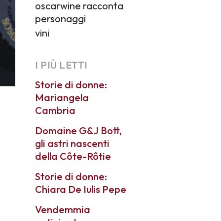
oscarwine racconta
personaggi
vini
I PIÙ LETTI
Storie di donne:
Mariangela
Cambria
Domaine G&J Bott,
gli astri nascenti
della Côte-Rôtie
Storie di donne:
Chiara De Iulis Pepe
Vendemmia