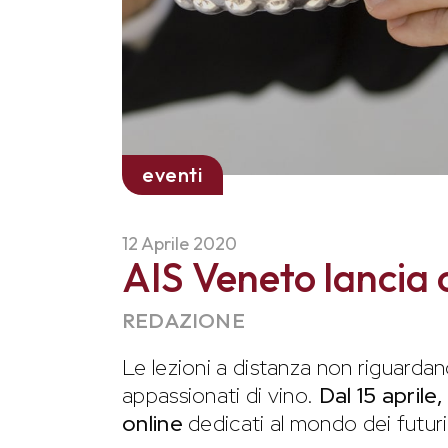
eventi
12 Aprile 2020
AIS Veneto lancia c
REDAZIONE
Le lezioni a distanza non riguardan
appassionati di vino.
Dal 15 aprile
online
dedicati al mondo dei futuri