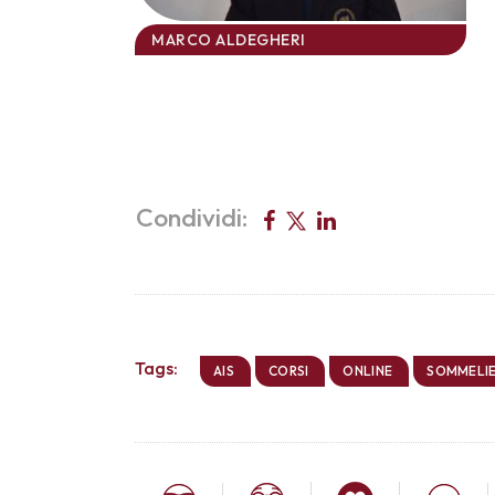
MARCO ALDEGHERI
Condividi:
Tags:
AIS
CORSI
ONLINE
SOMMELI