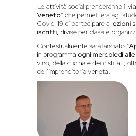
Le attività social prenderanno il v
Veneto”
che permetterà agli stude
Covid-19 di partecipare a
lezioni 
iscritti,
divise per classi e organizz
Contestualmente sarà lanciato “
Ap
in programma
ogni mercoledì alle
vino, della cucina e dei distillati, o
dell’imprenditoria veneta.