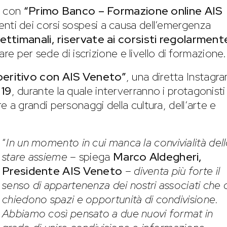
ia con
“Primo Banco – Formazione online AIS
nti dei corsi sospesi a causa dell’emergenza
settimanali, riservate ai corsisti regolarment
are per sede di iscrizione e livello di formazione.
eritivo con AIS Veneto”
, una diretta Instagr
 19
, durante la quale interverranno i protagonisti
ltre a grandi personaggi della cultura, dell’arte e
“
In un momento in cui manca la convivialità del
stare assieme
– spiega
Marco Aldegheri,
Presidente AIS Veneto
–
diventa più forte il
senso di appartenenza dei nostri associati che c
chiedono spazi e opportunità di condivisione.
Abbiamo così pensato a due nuovi format in