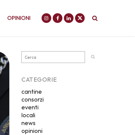
OPINIONI
CATEGORIE
cantine
consorzi
eventi
locali
news
opinioni