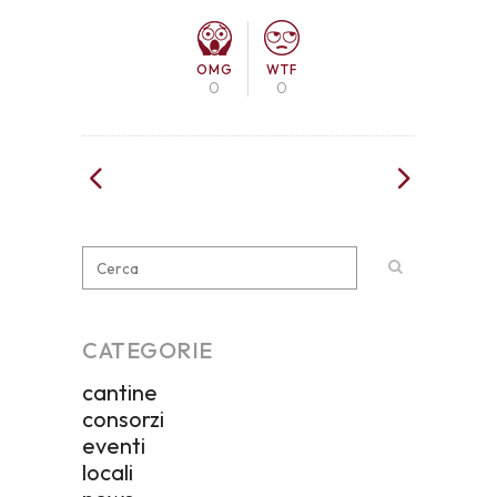
OMG
WTF
0
0
CATEGORIE
cantine
consorzi
eventi
locali