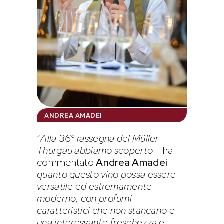
ANDREA AMADEI
“
Alla 36° rassegna del Müller
Thurgau abbiamo scoperto
– ha
commentato
Andrea Amadei
–
quanto questo vino possa essere
versatile ed estremamente
moderno, con profumi
caratteristici che non stancano e
una interessante freschezza e