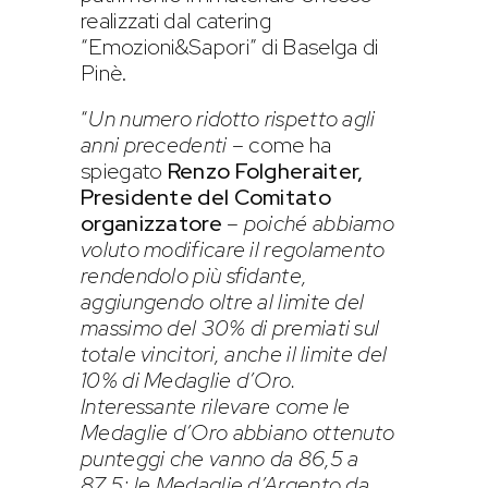
realizzati dal catering
“Emozioni&Sapori” di Baselga di
Pinè.
“
Un numero ridotto rispetto agli
anni precedenti
– come ha
spiegato
Renzo Folgheraiter,
Presidente del Comitato
organizzatore
–
poiché abbiamo
voluto modificare il regolamento
rendendolo più sfidante,
aggiungendo oltre al limite del
massimo del 30% di premiati sul
totale vincitori, anche il limite del
10% di Medaglie d’Oro.
Interessante rilevare come le
Medaglie d’Oro abbiano ottenuto
punteggi che vanno da 86,5 a
87,5; le Medaglie d’Argento da