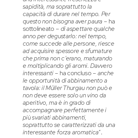
sapidità, ma soprattutto la
capacità di durare nel tempo. Per
questo non bisogna aver paura
– ha
sottolineato –
di aspettare qualche
anno per degustarlo: nel tempo,
come succede alle persone, riesce
ad acquisire spessore e sfumature
che prima non c’erano, maturando
e moltiplicando gli aromi. Davvero
interessanti
– ha concluso –
anche
le opportunità di abbinamento a
tavola: il Müller Thurgau non può e
non deve essere solo un vino da
aperitivo, ma è in grado di
accompagnare perfettamente i
più svariati abbinamenti,
soprattutto se caratterizzati da una
interessante forza aromatica
”.