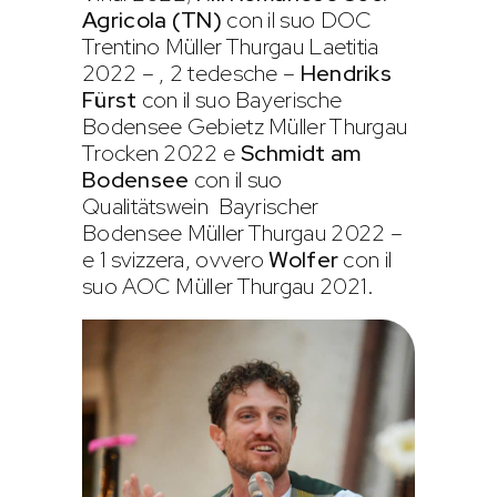
Agricola (TN)
con il suo DOC
Trentino Müller Thurgau Laetitia
2022 – , 2 tedesche –
Hendriks
Fürst
con il suo Bayerische
Bodensee Gebietz Müller Thurgau
Trocken 2022 e
Schmidt am
Bodensee
con il suo
Qualitätswein Bayrischer
Bodensee Müller Thurgau 2022 –
e 1 svizzera, ovvero
Wolfer
con il
suo AOC Müller Thurgau 2021.