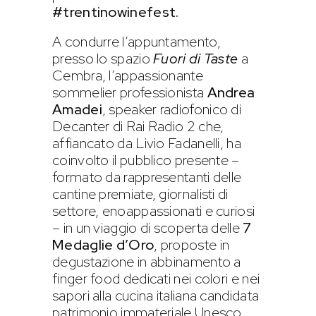
#trentinowinefest.
A condurre l’appuntamento,
presso lo spazio
Fuori di Taste
a
Cembra, l’appassionante
sommelier professionista
Andrea
Amadei
, speaker radiofonico di
Decanter di Rai Radio 2 che,
affiancato da Livio Fadanelli, ha
coinvolto il pubblico presente –
formato da rappresentanti delle
cantine premiate, giornalisti di
settore, enoappassionati e curiosi
– in un viaggio di scoperta delle
7
Medaglie d’Oro
, proposte in
degustazione in abbinamento a
finger food dedicati nei colori e nei
sapori alla cucina italiana candidata
patrimonio immateriale Unesco