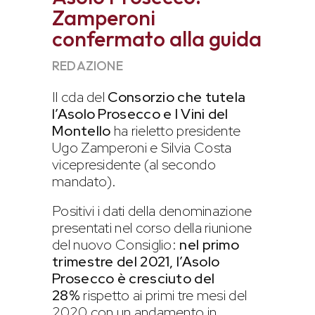
Zamperoni
confermato alla guida
REDAZIONE
Il cda del
Consorzio che tutela
l’Asolo Prosecco e I Vini del
Montello
ha rieletto presidente
Ugo Zamperoni e Silvia Costa
vicepresidente (al secondo
mandato).
Positivi i dati della denominazione
presentati nel corso della riunione
del nuovo Consiglio:
nel primo
trimestre del 2021, l’Asolo
Prosecco è cresciuto del
28%
rispetto ai primi tre mesi del
2020 con un andamento in