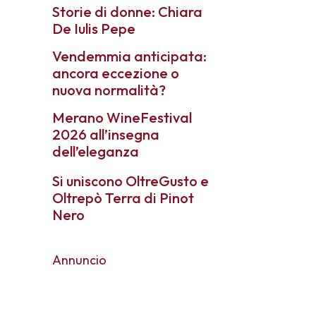
Storie di donne: Chiara
De Iulis Pepe
Vendemmia anticipata:
ancora eccezione o
nuova normalità?
Merano WineFestival
2026 all’insegna
dell’eleganza
Si uniscono OltreGusto e
Oltrepò Terra di Pinot
Nero
Annuncio