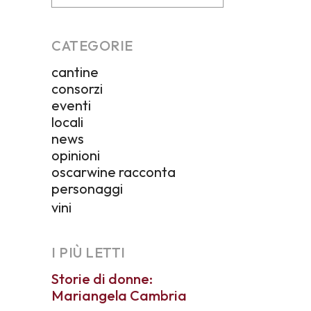
CATEGORIE
cantine
consorzi
eventi
locali
news
opinioni
oscarwine racconta
personaggi
vini
I PIÙ LETTI
Storie di donne:
Mariangela Cambria