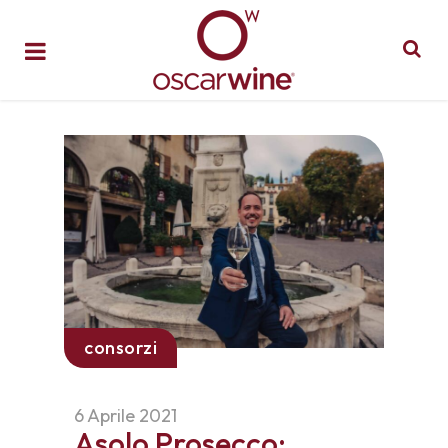
consorzi
6 Aprile 2021
Asolo Prosecco: