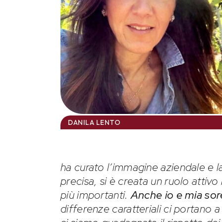
DANILA LENTO
ha curato l’immagine aziendale e l
precisa, si è creata un ruolo attiv
più importanti.
Anche io e mia sor
differenze caratteriali ci portano 