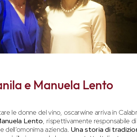
anila e Manuela Lento
re le donne del vino, oscarwine arriva in Calabr
Manuela Lento
, rispettivamente responsabile di
le dell’omonima azienda.
Una storia di tradizi