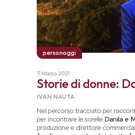
personaggi
11 Marzo 2021
Storie di donne: D
IVAN NAUTA
Nel percorso tracciato per racconta
per incontrare le sorelle
Danila e 
produzione e direttore commercia