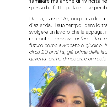
familiare ma anche di rivincita f
spesso ha fatto parlare di sé per il
Danila, classe ’76, originaria di 
d’azienda. Il suo tempo libero lo tra
svolgere un lavoro che la appaga, r
racconta –
pensavo di fare altro: 
futuro come avvocato o giudice. Inv
circa 20 anni fa, già prima della l
gavetta prima di ricoprire un ruolo 