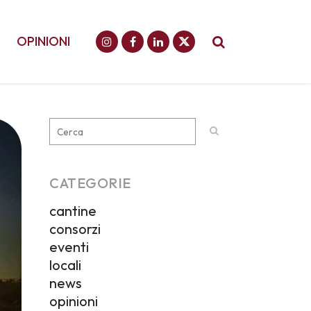
OPINIONI
CATEGORIE
cantine
consorzi
eventi
locali
news
opinioni