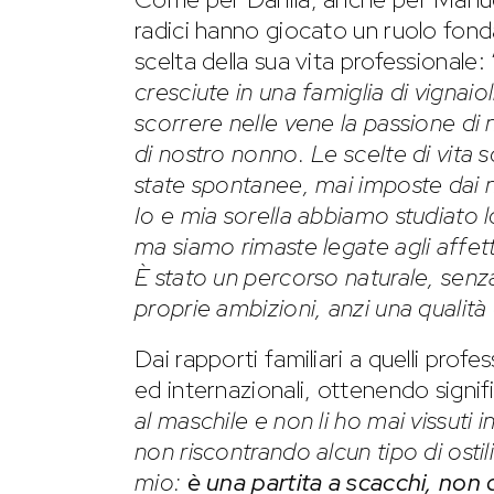
radici hanno giocato un ruolo fond
scelta della sua vita professionale: 
cresciute in una famiglia di vignaio
scorrere nelle vene la passione di
di nostro nonno. Le scelte di vita
state spontanee, mai imposte dai no
Io e mia sorella abbiamo studiato 
ma siamo rimaste legate agli affetti
È stato un percorso naturale, senz
proprie ambizioni, anzi una qualità 
Dai rapporti familiari a quelli profe
ed internazionali, ottenendo significa
al maschile e non li ho mai vissuti 
non riscontrando alcun tipo di ostili
mio:
è una partita a scacchi, non 