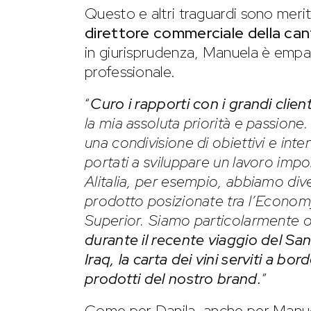
Questo e altri traguardi sono merit
direttore commerciale della can
in giurisprudenza, Manuela è empat
professionale.
“
Curo i rapporti con i grandi client
la mia assoluta priorità e passione
una condivisione di obiettivi e inte
portati a sviluppare un lavoro imp
Alitalia, per esempio, abbiamo dive
prodotto posizionate tra l’Economy
Superior. Siamo particolarmente o
durante il recente viaggio del Sa
Iraq, la carta dei vini serviti a bor
prodotti del nostro brand.
”
Come per Danila, anche per Manuel