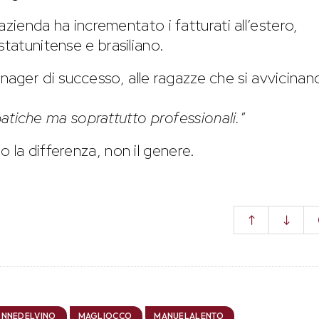
’azienda ha incrementato i fatturati all’estero,
statunitense e brasiliano.
ager di successo, alle ragazze che si avvicinan
atiche ma soprattutto professionali.
”
 la differenza, non il genere.
NNEDELVINO
MAGLIOCCO
MANUELALENTO