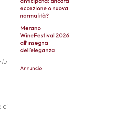
anticipata: ancora
eccezione o nuova
normalità?
Merano
WineFestival 2026
all’insegna
dell’eleganza
 la
Annuncio
,
e di