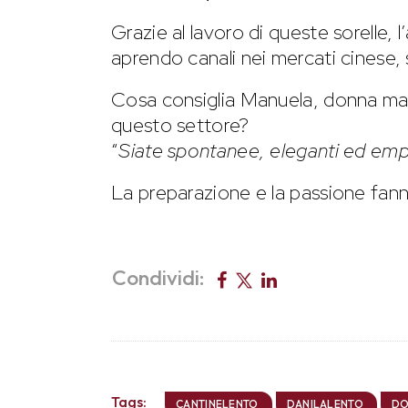
Grazie al lavoro di queste sorelle, l
aprendo canali nei mercati cinese, 
Cosa consiglia Manuela, donna man
questo settore?
“
Siate spontanee, eleganti ed emp
La preparazione e la passione fanno
Condividi:
Tags:
CANTINELENTO
DANILALENTO
DO