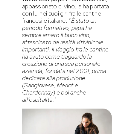
appassionato di vino, la ha portata
con lui nei suoi giri fra le cantine
francesi e italiane: “
È stato un
periodo formativo, papà ha
sempre amato il buon vino,
affascinato da realtà vitivinicole
importanti. Il viaggio fra le cantine
ha avuto come traguardo la
creazione di una sua personale
azienda, fondata nel 2001, prima
dedicata alla produzione
(Sangiovese, Merlot e
Chardonnay) e poi anche
all’ospitalità.
”