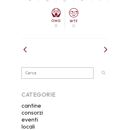
OMG
WTF
0
0
CATEGORIE
cantine
consorzi
eventi
locali