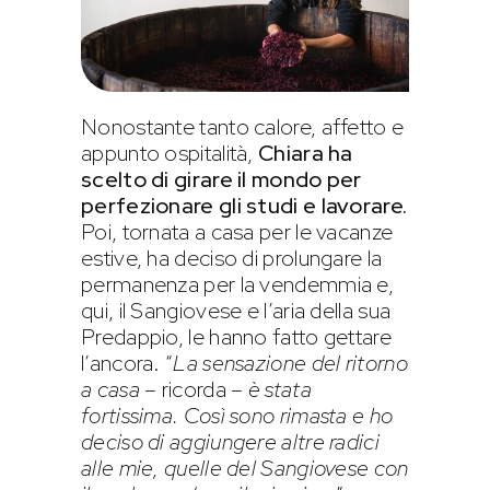
Nonostante tanto calore, affetto e
appunto ospitalità,
Chiara ha
scelto di girare il mondo per
perfezionare gli studi e lavorare.
Poi, tornata a casa per le vacanze
estive, ha deciso di prolungare la
permanenza per la vendemmia e,
qui, il Sangiovese e l’aria della sua
Predappio, le hanno fatto gettare
l’ancora. “
La sensazione del ritorno
a casa
– ricorda –
è stata
fortissima. Così sono rimasta e ho
deciso di aggiungere altre radici
alle mie, quelle del Sangiovese con