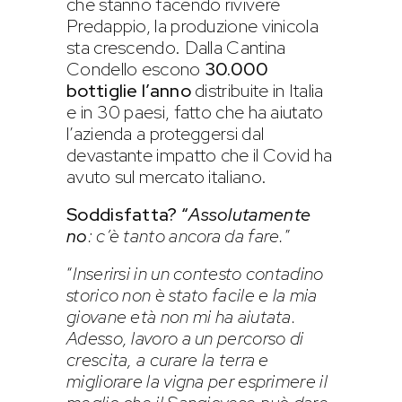
che stanno facendo rivivere
Predappio, la produzione vinicola
sta crescendo. Dalla Cantina
Condello escono
30.000
bottiglie l’anno
distribuite in Italia
e in 30 paesi, fatto che ha aiutato
l’azienda a proteggersi dal
devastante impatto che il Covid ha
avuto sul mercato italiano.
Soddisfatta? “
Assolutamente
no
: c’è tanto ancora da fare.
”
“
Inserirsi in un contesto contadino
storico non è stato facile e la mia
giovane età non mi ha aiutata.
Adesso, lavoro a un percorso di
crescita, a curare la terra e
migliorare la vigna per esprimere il