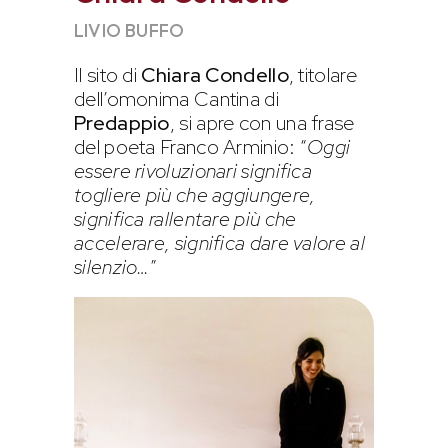
LIVIO BUFFO
Il sito di
Chiara Condello
, titolare
dell’omonima Cantina di
Predappio
, si apre con una frase
del poeta Franco Arminio: “
Oggi
essere rivoluzionari significa
togliere più che aggiungere,
significa rallentare più che
accelerare, significa dare valore al
silenzio…
”