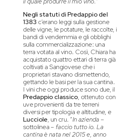
il quale produrre il mio vino.
”
Negli statuti di Predappio del
1383
c’erano leggi sulla gestione
delle vigne, le potature, le raccolte, i
bandi di vendemmia e gli obblighi
sulla commercializzazione: una
terra votata al vino. Così, Chiara ha
acquistato quattro ettari di terra già
coltivati a Sangiovese che i
proprietari stavano dismettendo,
gettando le basi per la sua cantina.
I vini che oggi produce sono due, il
Predappio classico
, ottenuto con
uve provenienti da tre terreni
diversi per tipologia e altitudine, e
Lucciole
, un cru. “
In azienda
–
sottolinea –
faccio tutto io. La
cantina è nata nel 2015 e, anno