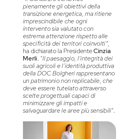
pienamente gli obiettivi della
transizione energetica, ma ritiene
imprescindibile che ogni
intervento sia valutato con
estrema attenzione rispetto alle
specificità dei territori coinvolti”
,
ha dichiarato la Presidente
Cinzia
Merli
. “
Il paesaggio, l’integrità dei
suoli agricoli e l’identità produttiva
della DOC Bolgheri rappresentano
un patrimonio non replicabile, che
deve essere tutelato attraverso
scelte progettuali capaci di
minimizzare gli impatti e
salvaguardare le aree più sensibili
”.