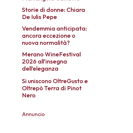
Storie di donne: Chiara
De Iulis Pepe
Vendemmia anticipata:
ancora eccezione o
nuova normalità?
Merano WineFestival
2026 all’insegna
dell’eleganza
Si uniscono OltreGusto e
Oltrepò Terra di Pinot
Nero
Annuncio