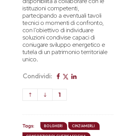
disponibilità a collaborare con le
istituzioni competenti,
partecipando a eventuali tavoli
tecnici o momenti di confronto,
con l’obiettivo di individuare
soluzioni condivise capaci di
coniugare sviluppo energetico e
tutela di un patrimonio territoriale
unico.
Condividi:
1
Tags:
BOLGHERI
CINZIAMERLI