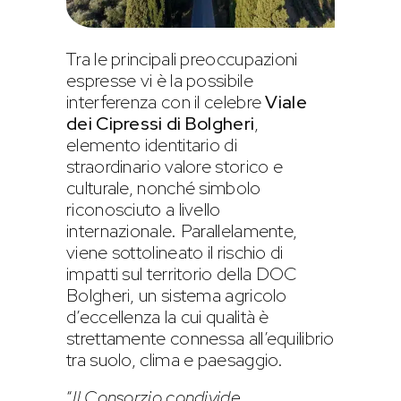
Tra le principali preoccupazioni
espresse vi è la possibile
interferenza con il celebre
Viale
dei Cipressi di Bolgheri
,
elemento identitario di
straordinario valore storico e
culturale, nonché simbolo
riconosciuto a livello
internazionale. Parallelamente,
viene sottolineato il rischio di
impatti sul territorio della DOC
Bolgheri, un sistema agricolo
d’eccellenza la cui qualità è
strettamente connessa all’equilibrio
tra suolo, clima e paesaggio.
“
Il Consorzio condivide