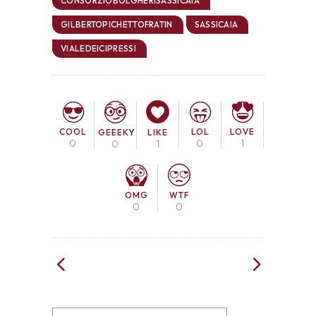
CONSORZIOBOLGHERISASSICAIA
GILBERTOPICHETTOFRATIN
SASSICAIA
VIALEDEICIPRESSI
COOL
LOL
LOVE
GEEEKY
LIKE
0
0
1
0
1
OMG
WTF
0
0