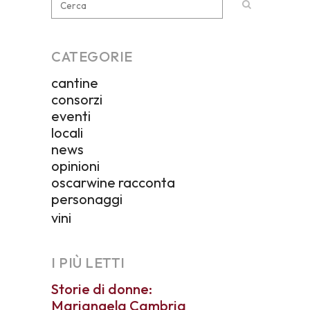
CATEGORIE
cantine
consorzi
eventi
locali
news
opinioni
oscarwine racconta
personaggi
vini
I PIÙ LETTI
Storie di donne:
Mariangela Cambria