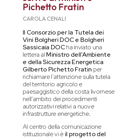
Pichetto Fratin
CAROLA CENALI
Il Consorzio per la Tutela dei
Vini Bolgheri DOC e Bolgheri
Sassicaia DOC
ha inviato una
lettera al
Ministro dell’Ambiente
e della Sicurezza Energetica
Gilberto Pichetto Fratin
per
richiamare l’attenzione sulla tutela
del territorio agricolo e
paesaggistico della costa livornese
nell’ambito dei procedimenti
autorizzativi relativi a nuove
infrastrutture energetiche.
Al centro della comunicazione
istituzionale vi è
il progetto del