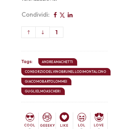
Condividi:
1
Tags:
ANDREAMACHETTI
CONSORZIODELVINOBRUNELLODIMONTALCINO
GIACOMOBARTOLOMMEI
GUGLIELMOASCHERI
COOL
LOL
LOVE
GEEEKY
LIKE