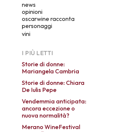
news
opinioni
oscarwine racconta
personaggi
vini
I PIÙ LETTI
Storie di donne:
Mariangela Cambria
Storie di donne: Chiara
De Iulis Pepe
Vendemmia anticipata:
ancora eccezione o
nuova normalità?
Merano WineFestival