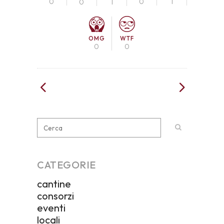
0
0
1
0
1
OMG
WTF
0
0
CATEGORIE
cantine
consorzi
eventi
locali