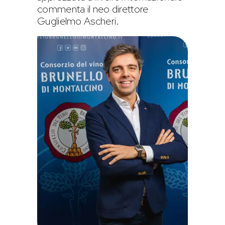
commenta il neo direttore
Guglielmo Ascheri.