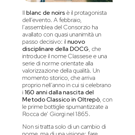
Il
blanc de noirs
è il protagonista
dell’evento. A febbraio,
l’assemblea del Consorzio ha
avallato con quasi unanimità un
passo decisivo: il
nuovo
disciplinare della DOCG
, che
introduce il nome Classese e una
serie di norme orientate alla
valorizzazione della qualità. Un
momento storico, che arriva
proprio nell’anno in cui si celebrano
i
160 anni dalla nascita del
Metodo Classico in Oltrepò
, con
le prime bottiglie spumantizzate a
Rocca de’ Giorgi nel 1865.
Non si tratta solo di un cambio di
nome, ma di una visione: fare