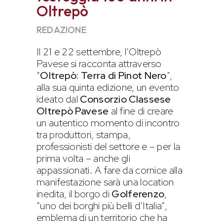
Oltrepò
REDAZIONE
Il 21 e 22 settembre, l’Oltrepò
Pavese si racconta attraverso
“
Oltrepò: Terra di Pinot Nero
”,
alla sua quinta edizione, un evento
ideato dal
Consorzio Classese
Oltrepò Pavese
al fine di creare
un autentico momento di incontro
tra produttori, stampa,
professionisti del settore e – per la
prima volta – anche gli
appassionati. A fare da cornice alla
manifestazione sarà una location
inedita, il borgo di
Golferenzo
,
“uno dei borghi più belli d’Italia”,
emblema di un territorio che ha