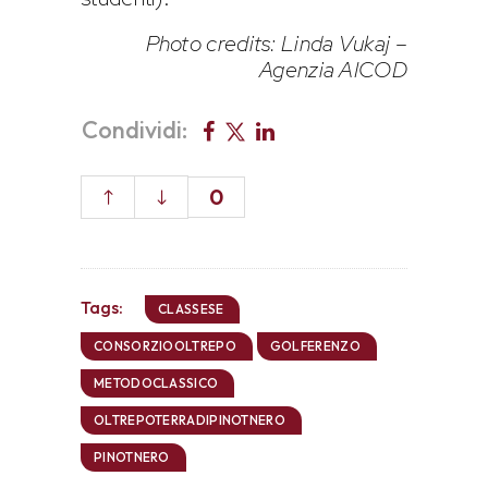
Photo credits: Linda Vukaj –
Agenzia AICOD
Condividi:
0
Tags:
CLASSESE
CONSORZIOOLTREPO
GOLFERENZO
METODOCLASSICO
OLTREPOTERRADIPINOTNERO
PINOTNERO