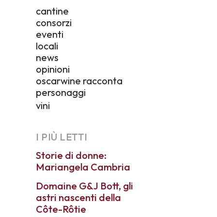
cantine
consorzi
eventi
locali
news
opinioni
oscarwine racconta
personaggi
vini
I PIÙ LETTI
Storie di donne:
Mariangela Cambria
Domaine G&J Bott, gli
astri nascenti della
Côte-Rôtie