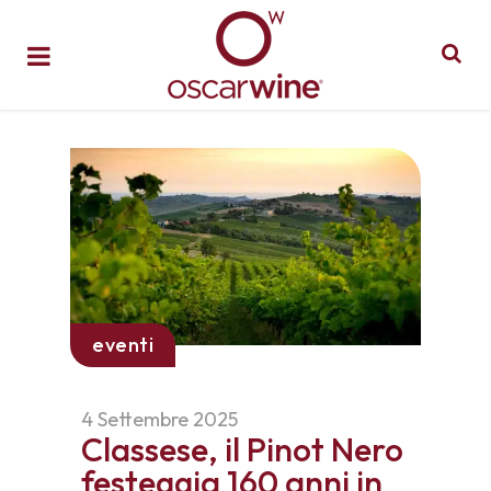
eventi
4 Settembre 2025
Classese, il Pinot Nero
festeggia 160 anni in