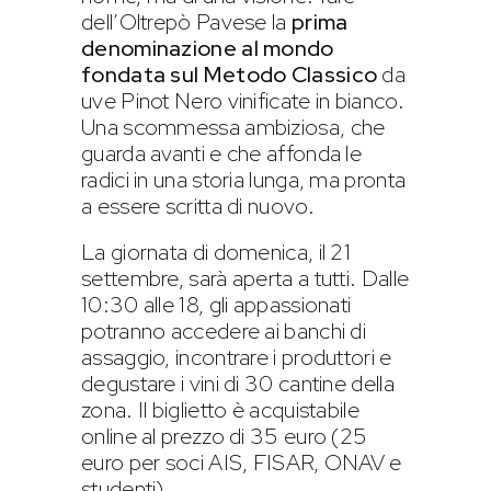
dell’Oltrepò Pavese la
prima
denominazione al mondo
fondata sul Metodo Classico
da
uve Pinot Nero vinificate in bianco.
Una scommessa ambiziosa, che
guarda avanti e che affonda le
radici in una storia lunga, ma pronta
a essere scritta di nuovo.
La giornata di domenica, il 21
settembre, sarà aperta a tutti. Dalle
10:30 alle 18, gli appassionati
potranno accedere ai banchi di
assaggio, incontrare i produttori e
degustare i vini di 30 cantine della
zona. Il biglietto è acquistabile
online al prezzo di 35 euro (25
euro per soci AIS, FISAR, ONAV e
studenti).