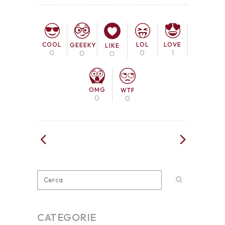
COOL
LOL
LOVE
GEEEKY
LIKE
0
0
1
0
0
OMG
WTF
0
0
CATEGORIE