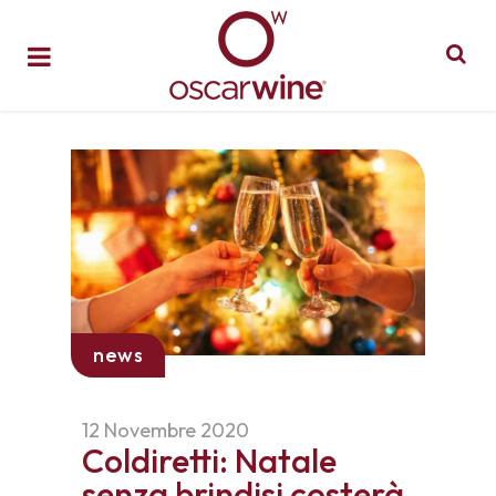
news
12 Novembre 2020
Coldiretti: Natale
senza brindisi costerà