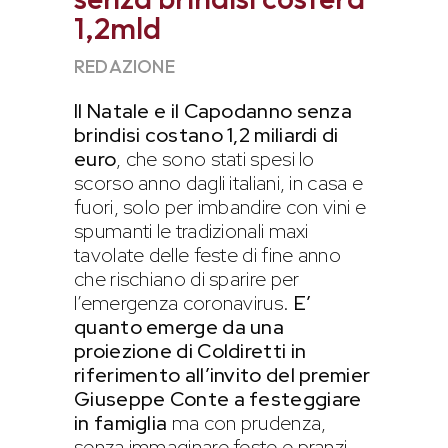
1,2mld
REDAZIONE
Il Natale e il Capodanno senza
brindisi costano 1,2 miliardi di
euro
, che sono stati spesi lo
scorso anno dagli italiani, in casa e
fuori, solo per imbandire con vini e
spumanti le tradizionali maxi
tavolate delle feste di fine anno
che rischiano di sparire per
l’emergenza coronavirus.
E’
quanto emerge da una
proiezione di Coldiretti in
riferimento all’invito del premier
Giuseppe Conte a festeggiare
in famiglia
ma con prudenza,
senza immaginare feste e pranzi