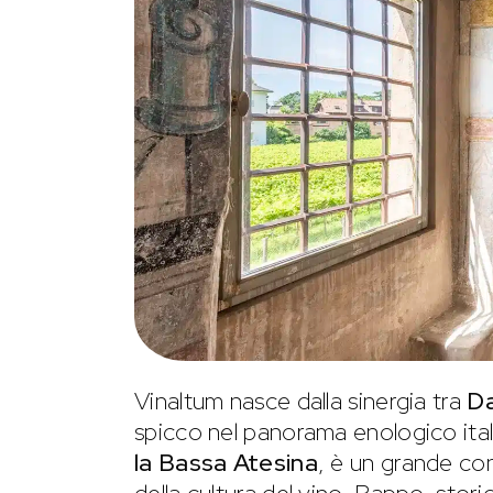
Vinaltum nasce dalla sinergia tra
Da
spicco nel panorama enologico ita
la Bassa Atesina
, è un grande co