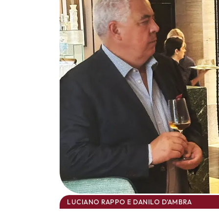
LUCIANO RAPPO E DANILO D’AMBRA