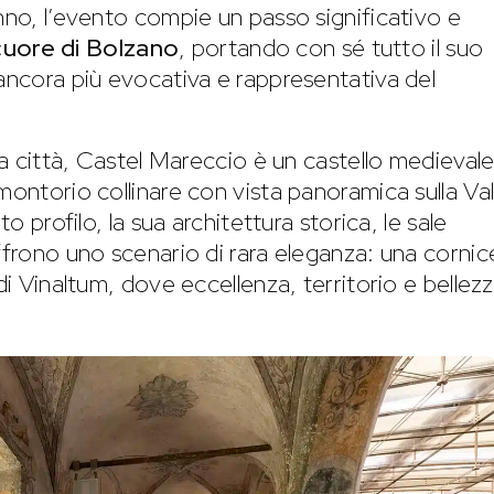
nno, l’evento compie un passo significativo e
cuore di Bolzano
, portando con sé tutto il suo
 ancora più evocativa e rappresentativa del
lla città, Castel Mareccio è un castello medieval
montorio collinare con vista panoramica sulla Val
to profilo, la sua architettura storica, le sale
ffrono uno scenario di rara eleganza: una cornic
di Vinaltum, dove eccellenza, territorio e bellezz