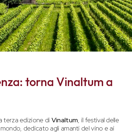
enza: torna Vinaltum a
la terza edizione di
Vinaltum
, il festival delle
el mondo, dedicato agli amanti del vino e ai