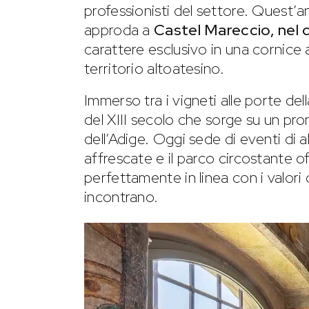
professionisti del settore. Quest’a
approda a
Castel Mareccio, nel 
carattere esclusivo in una cornice
territorio altoatesino.
Immerso tra i vigneti alle porte de
del XIII secolo che sorge su un pro
dell’Adige. Oggi sede di eventi di al
affrescate e il parco circostante o
perfettamente in linea con i valori 
incontrano.