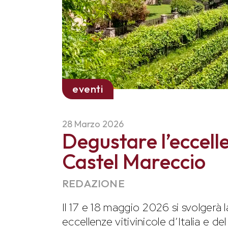
eventi
28 Marzo 2026
Degustare l’eccell
Castel Mareccio
REDAZIONE
Il 17 e 18 maggio 2026 si svolgerà 
eccellenze vitivinicole d’Italia e d