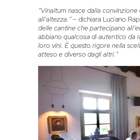
“Vinaltum nasce dalla convinzione c
all’altezza.”
– dichiara Luciano Rap
delle cantine che partecipano all’
abbiano qualcosa di autentico da ra
loro vini. È questo rigore nella s
atteso e diverso dagli altri.”