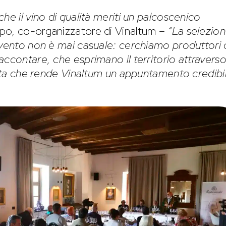
he il vino di qualità meriti un palcoscenico
po, co-organizzatore di Vinaltum –
“La selezio
evento non è mai casuale: cerchiamo produttori
ccontare, che esprimano il territorio attraverso
celta che rende Vinaltum un appuntamento credibi