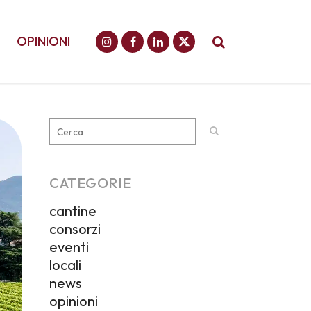
OPINIONI
CATEGORIE
cantine
consorzi
eventi
locali
news
opinioni