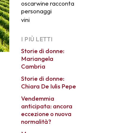
oscarwine racconta
personaggi
vini
I PIÙ LETTI
Storie di donne:
Mariangela
Cambria
Storie di donne:
Chiara De Iulis Pepe
Vendemmia
anticipata: ancora
eccezione o nuova
normalità?