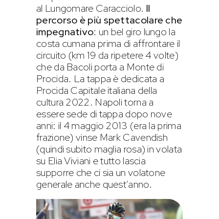
al Lungomare Caracciolo.
Il
percorso è più spettacolare che
impegnativo
: un bel giro lungo la
costa cumana prima di affrontare il
circuito (km 19 da ripetere 4 volte)
che da Bacoli porta a Monte di
Procida. La tappa è dedicata a
Procida Capitale italiana della
cultura 2022. Napoli torna a
essere sede di tappa dopo nove
anni: il 4 maggio 2013 (era la prima
frazione) vinse Mark Cavendish
(quindi subito maglia rosa) in volata
su Elia Viviani e tutto lascia
supporre che ci sia un volatone
generale anche quest’anno.