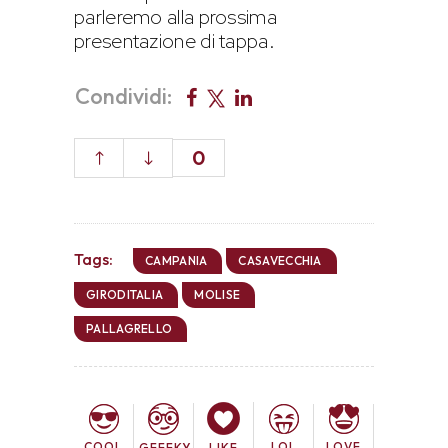
parleremo alla prossima
presentazione di tappa.
Condividi:
0
Tags:
CAMPANIA
CASAVECCHIA
GIRODITALIA
MOLISE
PALLAGRELLO
COOL
LOL
LOVE
GEEEKY
LIKE