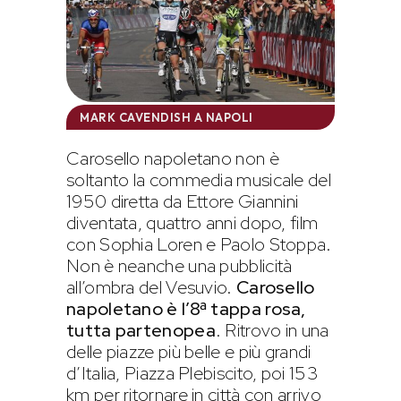
MARK CAVENDISH A NAPOLI
Carosello napoletano non è
soltanto la commedia musicale del
1950 diretta da Ettore Giannini
diventata, quattro anni dopo, film
con Sophia Loren e Paolo Stoppa.
Non è neanche una pubblicità
all’ombra del Vesuvio.
Carosello
napoletano è l’8ª tappa rosa,
tutta partenopea
. Ritrovo in una
delle piazze più belle e più grandi
d’Italia, Piazza Plebiscito, poi 153
km per ritornare in città con arrivo