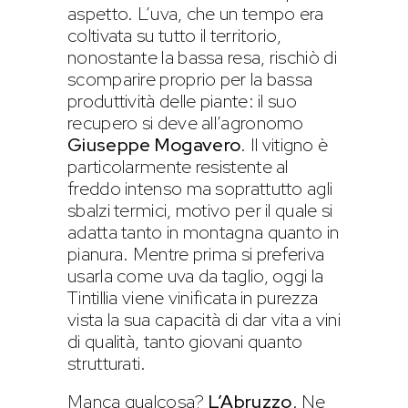
aspetto. L’uva, che un tempo era
coltivata su tutto il territorio,
nonostante la bassa resa, rischiò di
scomparire proprio per la bassa
produttività delle piante: il suo
recupero si deve all’agronomo
Giuseppe Mogavero
. Il vitigno è
particolarmente resistente al
freddo intenso ma soprattutto agli
sbalzi termici, motivo per il quale si
adatta tanto in montagna quanto in
pianura. Mentre prima si preferiva
usarla come uva da taglio, oggi la
Tintillia viene vinificata in purezza
vista la sua capacità di dar vita a vini
di qualità, tanto giovani quanto
strutturati.
Manca qualcosa?
L’Abruzzo
. Ne