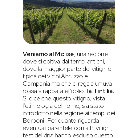
Veniamo al Molise
, una regione
dove si coltiva dai tempi antichi,
dove la maggior parte dei vitigni è
tipica dei vicini Abruzzo e
Campania ma che ci regala un’uva
rossa strappata all’oblio:
la Tintilia
.
Si dice che questo vitigno, vista
l’etimologia del nome, sia stato
introdotto nella regione ai tempi dei
Borboni. Per quanto riguarda
eventuali parentele con altri vitigni, i
test del dna hanno escluso questo