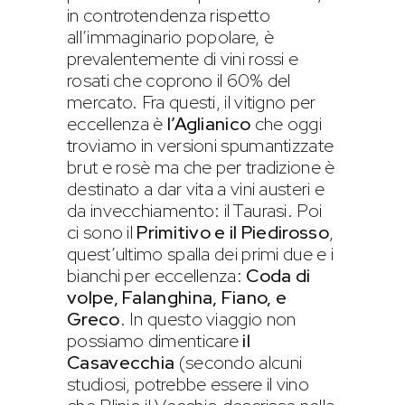
in controtendenza rispetto
all’immaginario popolare, è
prevalentemente di vini rossi e
rosati che coprono il 60% del
mercato. Fra questi, il vitigno per
eccellenza è
l’Aglianico
che oggi
troviamo in versioni spumantizzate
brut e rosè ma che per tradizione è
destinato a dar vita a vini austeri e
da invecchiamento: il Taurasi. Poi
ci sono il
Primitivo e il Piedirosso
,
quest’ultimo spalla dei primi due e i
bianchi per eccellenza:
Coda di
volpe, Falanghina, Fiano, e
Greco
. In questo viaggio non
possiamo dimenticare
il
Casavecchia
(secondo alcuni
studiosi, potrebbe essere il vino