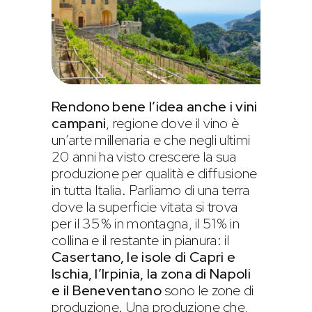
Rendono bene l’idea anche i vini
campani
, regione dove il vino è
un’arte millenaria e che negli ultimi
20 anni ha visto crescere la sua
produzione per qualità e diffusione
in tutta Italia. Parliamo di una terra
dove la superficie vitata si trova
per il 35% in montagna, il 51% in
collina e il restante in pianura: il
Casertano, le isole di Capri e
Ischia, l’Irpinia, la zona di Napoli
e il Beneventano
sono le zone di
produzione. Una produzione che,