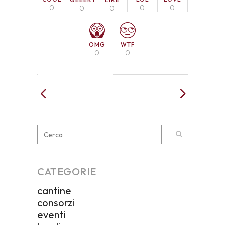
0
0
0
0
0
OMG
WTF
0
0
CATEGORIE
cantine
consorzi
eventi