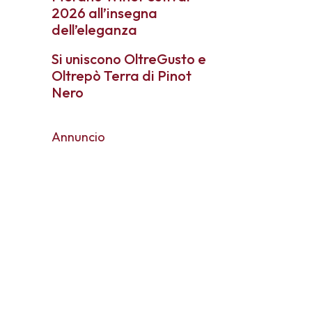
2026 all’insegna
dell’eleganza
Si uniscono OltreGusto e
Oltrepò Terra di Pinot
Nero
Annuncio