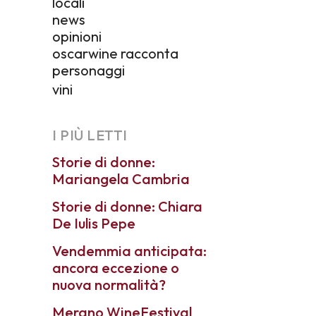
locali
news
opinioni
oscarwine racconta
personaggi
vini
I PIÙ LETTI
Storie di donne:
Mariangela Cambria
Storie di donne: Chiara
De Iulis Pepe
Vendemmia anticipata:
ancora eccezione o
nuova normalità?
Merano WineFestival