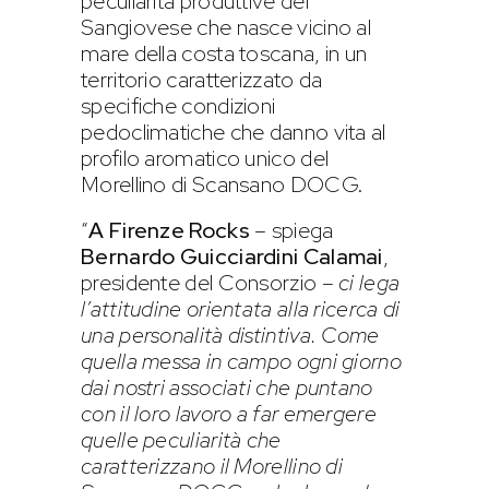
peculiarità produttive del
Sangiovese che nasce vicino al
mare della costa toscana, in un
territorio caratterizzato da
specifiche condizioni
pedoclimatiche che danno vita al
profilo aromatico unico del
Morellino di Scansano DOCG.
“
A Firenze Rocks
– spiega
Bernardo Guicciardini Calamai
,
presidente del Consorzio –
ci lega
l’attitudine orientata alla ricerca di
una personalità distintiva. Come
quella messa in campo ogni giorno
dai nostri associati che puntano
con il loro lavoro a far emergere
quelle peculiarità che
caratterizzano il Morellino di