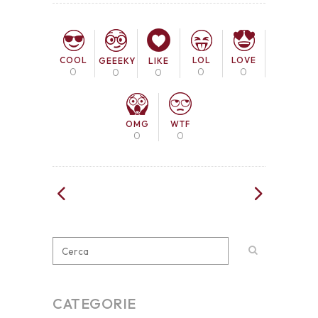
COOL
LOL
LOVE
GEEEKY
LIKE
0
0
0
0
0
OMG
WTF
0
0
CATEGORIE