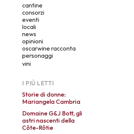
cantine
consorzi
eventi
locali
news
opinioni
oscarwine racconta
personaggi
vini
I PIÙ LETTI
Storie di donne:
Mariangela Cambria
Domaine G&J Bott, gli
astri nascenti della
Côte-Rôtie