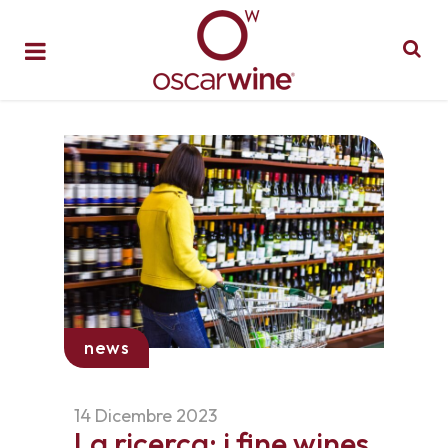
news
14 Dicembre 2023
La ricerca: i fine wines