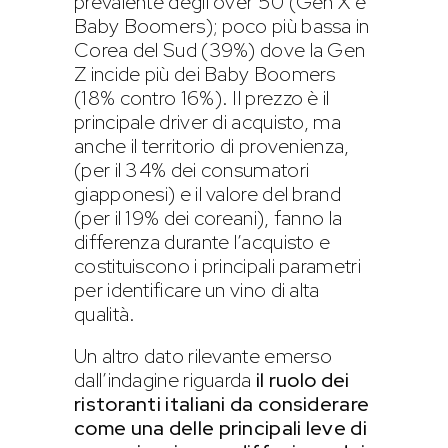
prevalente degli over 50 (Gen X e
Baby Boomers); poco più bassa in
Corea del Sud (39%) dove la Gen
Z incide più dei Baby Boomers
(18% contro 16%). Il prezzo è il
principale driver di acquisto, ma
anche il territorio di provenienza,
(per il 34% dei consumatori
giapponesi) e il valore del brand
(per il 19% dei coreani), fanno la
differenza durante l’acquisto e
costituiscono i principali parametri
per identificare un vino di alta
qualità.
Un altro dato rilevante emerso
dall’indagine riguarda
il ruolo dei
ristoranti italiani da considerare
come una delle principali leve di