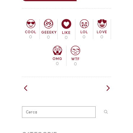
COOL
LOL
LOVE
GEEEKY
LIKE
0
0
0
0
0
OMG
WTF
0
0