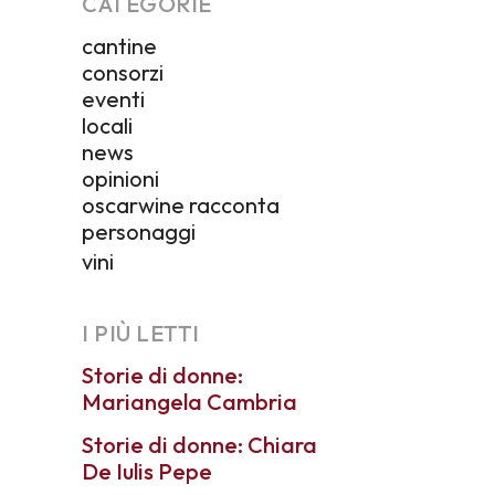
CATEGORIE
cantine
consorzi
eventi
locali
news
opinioni
oscarwine racconta
personaggi
vini
I PIÙ LETTI
Storie di donne:
Mariangela Cambria
Storie di donne: Chiara
De Iulis Pepe