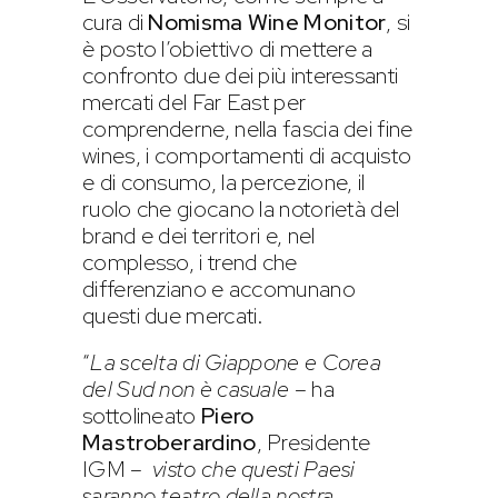
cura di
Nomisma Wine Monitor
, si
è posto l’obiettivo di mettere a
confronto due dei più interessanti
mercati del Far East per
comprenderne, nella fascia dei fine
wines, i comportamenti di acquisto
e di consumo, la percezione, il
ruolo che giocano la notorietà del
brand e dei territori e, nel
complesso, i trend che
differenziano e accomunano
questi due mercati.
“
La scelta di Giappone e Corea
del Sud non è casuale
– ha
sottolineato
Piero
Mastroberardino
, Presidente
IGM –
visto che questi Paesi
saranno teatro della nostra