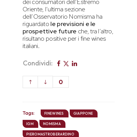
dei consumatori dell’Estremo
Oriente, l’ultima sezione
dell’Osservatorio Nomisma ha
riguardato
le previsioni e le
prospettive future
che, tra l’altro,
risultano positive per i fine wines
italiani.
Condividi:
0
Tags:
FINEWINES
GIAPPONE
IGM
NOMISMA
PIEROMASTROBERARDINO