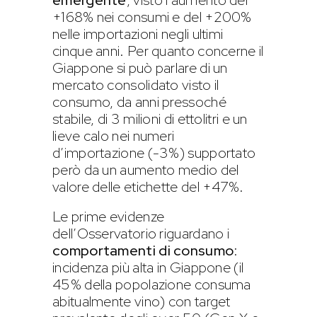
emergente
, visto l’aumento del
+168% nei consumi e del +200%
nelle importazioni negli ultimi
cinque anni. Per quanto concerne il
Giappone si può parlare di un
mercato consolidato visto il
consumo, da anni pressoché
stabile, di 3 milioni di ettolitri e un
lieve calo nei numeri
d’importazione (-3%) supportato
però da un aumento medio del
valore delle etichette del +47%.
Le prime evidenze
dell’Osservatorio riguardano i
comportamenti di consumo
:
incidenza più alta in Giappone (il
45% della popolazione consuma
abitualmente vino) con target