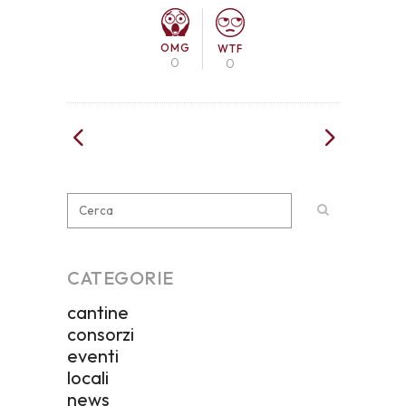
OMG
WTF
0
0
CATEGORIE
cantine
consorzi
eventi
locali
news