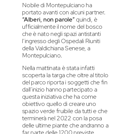
Nobile di Montepulciano ha
portato avanti con alcuni partner.
“Alberi, non parole”
quindi, è
ufficialmente il nome del bosco
che è nato negli spazi antistanti
l’ingresso degli Ospedali Riuniti
della Valdichiana Senese, a
Montepulciano.
Nella mattinata è stata infatti
scoperta la targa che oltre al titolo
del parco riporta i soggetti che fin
dall’inizio hanno partecipato a
questa iniziativa che ha come
obiettivo quello di creare uno
spazio verde fruibile da tutti e che
terminerà nel 2022 con la posa
delle ultime piante che andranno a
far parte delle 1200 previste