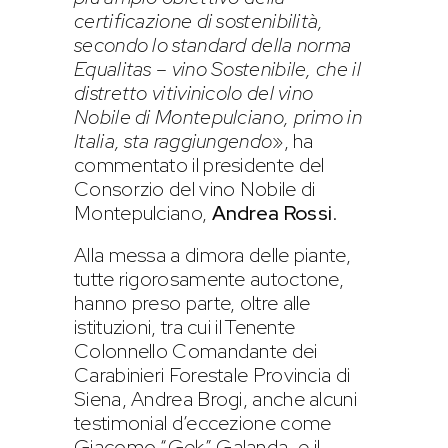
certificazione di sostenibilità,
secondo lo standard della norma
Equalitas – vino Sostenibile, che il
distretto vitivinicolo del vino
Nobile di Montepulciano, primo in
Italia, sta raggiungendo
», ha
commentato il presidente del
Consorzio del vino Nobile di
Montepulciano,
Andrea Rossi
.
Alla messa a dimora delle piante,
tutte rigorosamente autoctone,
hanno preso parte, oltre alle
istituzioni, tra cui il Tenente
Colonnello Comandante dei
Carabinieri Forestale Provincia di
Siena, Andrea Brogi, anche alcuni
testimonial d’eccezione come
Giacomo “Gek” Galanda, e il