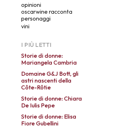
opinioni
oscarwine racconta
personaggi
vini
I PIÙ LETTI
Storie di donne:
Mariangela Cambria
Domaine G&J Bott, gli
astri nascenti della
Côte-Rôtie
Storie di donne: Chiara
De Iulis Pepe
Storie di donne: Elisa
Fiore Gubellini