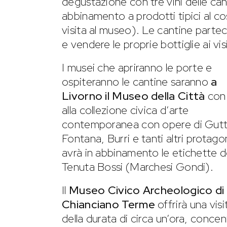
degustazione con tre vini delle can
abbinamento a prodotti tipici al cos
visita al museo). Le cantine partec
e vendere le proprie bottiglie ai vis
I musei che apriranno le porte e
ospiteranno le cantine saranno
a
Livorno il Museo della Città
con 
alla collezione civica d’arte
contemporanea con opere di Gutt
Fontana, Burri e tanti altri protagon
avrà in abbinamento le etichette d
Tenuta Bossi (Marchesi Gondi).
Il
Museo Civico Archeologico di
Chianciano Terme
offrirà una visi
della durata di circa un’ora, concen