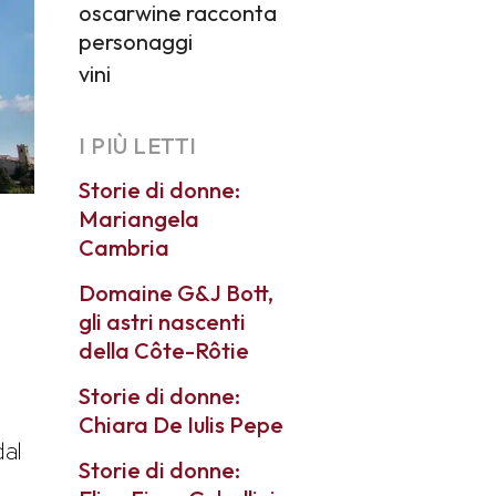
oscarwine racconta
personaggi
vini
I PIÙ LETTI
Storie di donne:
Mariangela
Cambria
Domaine G&J Bott,
gli astri nascenti
della Côte-Rôtie
Storie di donne:
Chiara De Iulis Pepe
dal
Storie di donne: