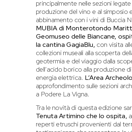
principalmente nelle sezioni legate 
produzione del vino e al simposio 
abbinamento con i vini di Buccia Ne
MUBIA di Monterotondo Maritt
Geomuseo delle Biancane, ospi
la cantina GagiaBlu,
con visita all
collezioni museali alla scoperta dell
geotermia e del viaggio dalla scop
dell’acido borico alla produzione di
energia elettrica.
L’Area Archeolo
approfondimento sulle sezioni arc
a Podere La Vigna.
Tra le novità di questa edizione sa
Tenuta Artimino che lo ospita,
a
reperti etruschi provenienti dal ter