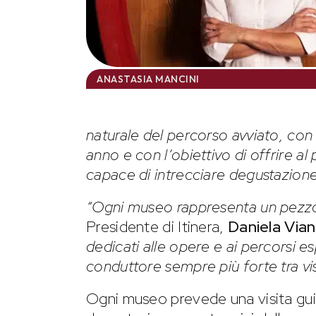
ANASTASIA MANCINI
naturale del percorso avviato, con 
anno e con l’obiettivo di offrire a
capace di intrecciare degustazione,
“Ogni museo rappresenta un pezzo d
Presidente di Itinera,
Daniela Viane
dedicati alle opere e ai percorsi esp
conduttore sempre più forte tra vis
Ogni museo prevede una visita guid