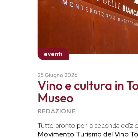
eventi
25 Giugno 2026
Vino e cultura in T
Museo
REDAZIONE
Tutto pronto per la seconda edizi
Movimento Turismo del Vino T