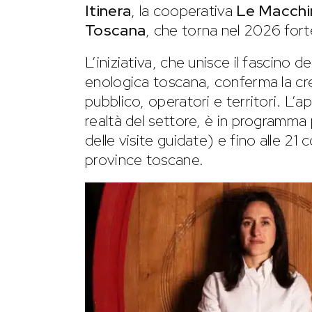
Itinera
, la cooperativa
Le Macchin
Toscana
, che torna nel 2026 fort
L’iniziativa, che unisce il fascino de
enologica toscana, conferma la cres
pubblico, operatori e territori. L’a
realtà del settore, è in programma 
delle visite guidate) e fino alle 21 
province toscane.