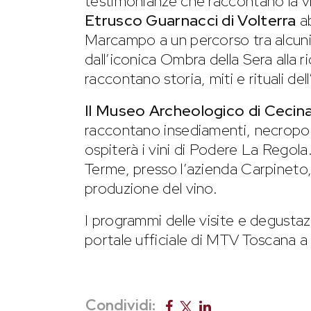
testimonianze che raccontano la vit
Etrusco Guarnacci di Volterra
ab
Marcampo a un percorso tra alcuni d
dall’iconica Ombra della Sera alla r
raccontano storia, miti e rituali dell
Il Museo Archeologico di Cecin
raccontano insediamenti, necropoli
ospiterà i vini di Podere La Regola
Terme, presso l’azienda Carpineto, 
produzione del vino.
I programmi delle visite e degustaz
portale ufficiale di MTV Toscana 
Condividi: