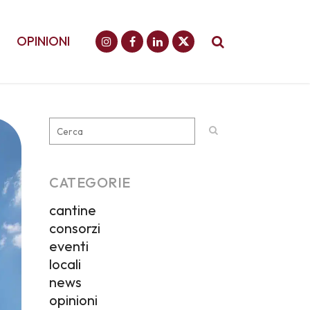
OPINIONI
CATEGORIE
cantine
consorzi
eventi
locali
news
opinioni