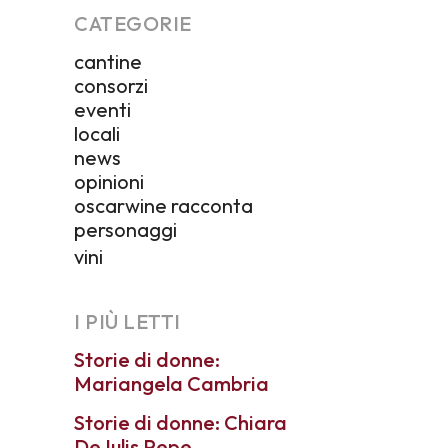
CATEGORIE
cantine
consorzi
eventi
locali
news
opinioni
oscarwine racconta
personaggi
vini
I PIÙ LETTI
Storie di donne:
Mariangela Cambria
Storie di donne: Chiara
De Iulis Pepe