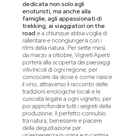
dedicata non solo agli
enoturisti, ma anche alla
famiglie, agli appassionati di
trekking, ai viaggiatori on the
road
e a chiunque abbia voglia di
rallentare e ricongiungersi con i
ritmi della natura. Per sette mesi,
da marzo a ottobre, Vigneti Aperti
porterà alla scoperta dei paesaggi
vitivinicoli di ogni regione, per
conoscere da dove e come nasce
il vino, attraverso il racconto delle
tradizioni enologiche locali e le
curiosità legate a ogni vigneto, per
poi approfondire tutti i segreti della
produzione. Il perfetto connubio
tra natura, benessere e piacere
della degustazione per
un’esperienza in vigna e in cantina