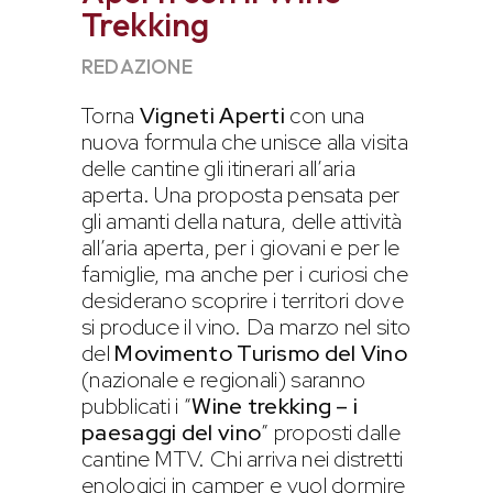
Trekking
REDAZIONE
Torna
Vigneti Aperti
con una
nuova formula che unisce alla visita
delle cantine gli itinerari all’aria
aperta. Una proposta pensata per
gli amanti della natura, delle attività
all’aria aperta, per i giovani e per le
famiglie, ma anche per i curiosi che
desiderano scoprire i territori dove
si produce il vino. Da marzo nel sito
del
Movimento Turismo del Vino
(nazionale e regionali) saranno
pubblicati i “
Wine trekking – i
paesaggi del vino
” proposti dalle
cantine MTV. Chi arriva nei distretti
enologici in camper e vuol dormire