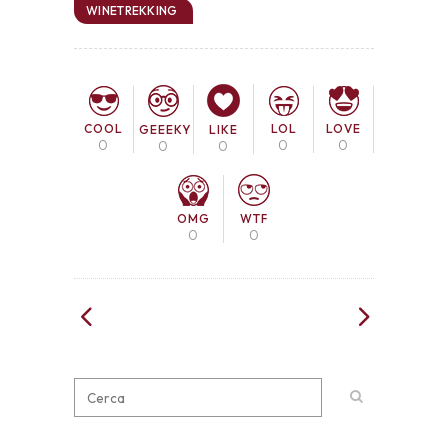
WINETREKKING
COOL
LOL
LOVE
GEEEKY
LIKE
0
0
0
0
0
OMG
WTF
0
0