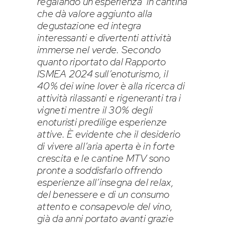
regalando un’esperienza in cantina
che dà valore aggiunto alla
degustazione ed integra
interessanti e divertenti attività
immerse nel verde. Secondo
quanto riportato dal Rapporto
ISMEA 2024 sull’enoturismo, il
40% dei wine lover è alla ricerca di
attività rilassanti e rigeneranti tra i
vigneti mentre il 30% degli
enoturisti predilige esperienze
attive. È evidente che il desiderio
di vivere all’aria aperta è in forte
crescita e le cantine MTV sono
pronte a soddisfarlo offrendo
esperienze all’insegna del relax,
del benessere e di un consumo
attento e consapevole del vino,
già da anni portato avanti grazie