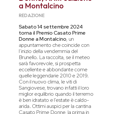
a Montalcino
REDAZIONE
Sabato 14 settembre 2024
torna il Premio Casato Prime
Donne a Montalcino
, un
appuntamento che coincide con
l’inizio della vendemmia del
Brunello. La raccolta, se il meteo
sarà favorevole, si prospetta
eccellente e abbondante come
quelle leggendarie 2010 e 2019.
Con il nuovo clima, le viti di
Sangiovese, trovano infatti il loro
miglior equilibrio quando il terremo
è ben idratato e l’estate è caldo-
arida. Ottimi auspici per la cantina
Casato Prime Donne, la prima in