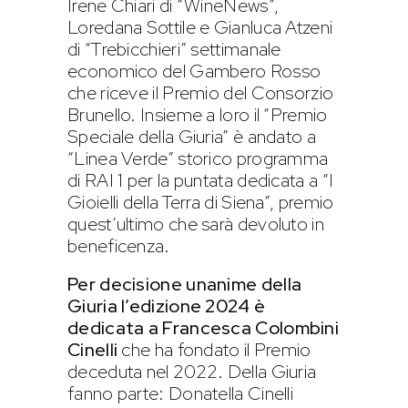
Irene Chiari di “WineNews”,
Loredana Sottile e Gianluca Atzeni
di “Trebicchieri” settimanale
economico del Gambero Rosso
che riceve il Premio del Consorzio
Brunello. Insieme a loro il “Premio
Speciale della Giuria” è andato a
“Linea Verde” storico programma
di RAI 1 per la puntata dedicata a “I
Gioielli della Terra di Siena”, premio
quest’ultimo che sarà devoluto in
beneficenza.
Per decisione unanime della
Giuria l’edizione 2024 è
dedicata a Francesca Colombini
Cinelli
che ha fondato il Premio
deceduta nel 2022. Della Giuria
fanno parte: Donatella Cinelli