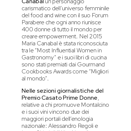
Canabal
un personaggio
carismatico dell’universo femminile
del food and wine con il suo Forum
Parabere che ogni anno riunisce
400 donne di tutto il mondo per
creare empowerment. Nel 2015
Maria Canabal è stata riconosciuta
tra le “Most Influential Women in
Gastronomy” e i suoi libri di cucina
sono stati premiati dai Gourmand
Cookbooks Awards come “Migliori
al mondo”.
Nelle sezioni giornalistiche del
Premio Casato Prime Donne
,
relative a chi promuove Montalcino
e i suoi vini vincono due dei
maggiori portali dell’enologia
nazionale: Alessandro Regoli e