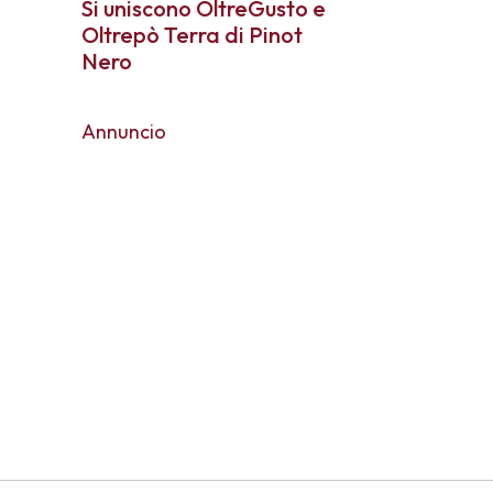
Si uniscono OltreGusto e
Oltrepò Terra di Pinot
Nero
Annuncio