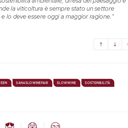
sostenibilità ambientale, difesa del paesaggio e
onde la viticoltura è sempre stato un settore
 e lo deve essere oggi a maggior ragione.
”
REEN
SANASLOWINEFAIR
SLOWWINE
SOSTENIBILITÀ