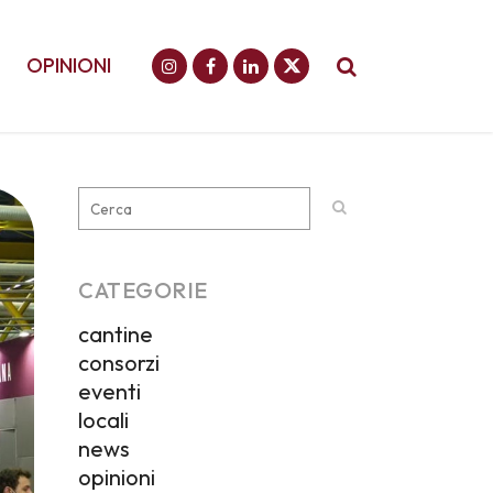
OPINIONI
CATEGORIE
cantine
consorzi
eventi
locali
news
opinioni