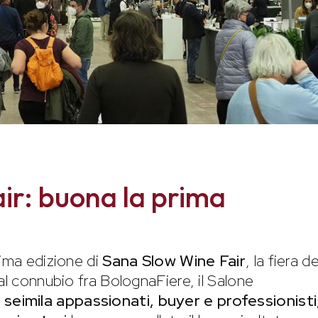
ir: buona la prima
rima edizione di
Sana Slow Wine Fair
, la fiera de
al connubio fra BolognaFiere, il Salone
:
seimila appassionati, buyer e professionisti