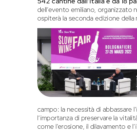
542 cantine dall’Italia e da 18 pa
dell’evento emiliano, organizzato n
ospiterà la seconda edizione della 
campo: la necessità di abbassare l’
l’importanza di preservare la vita
come l’erosione, il dilavamento e l