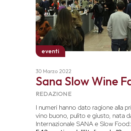
eventi
30 Marzo 2022
Sana Slow Wine Fa
REDAZIONE
I numeri hanno dato ragione alla p
vino buono, pulito e giusto, nata d
Internazionale SANA e Slow Food