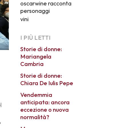
oscarwine racconta
personaggi
vini
I PIÙ LETTI
Storie di donne:
Mariangela
Cambria
Storie di donne:
Chiara De Iulis Pepe
Vendemmia
anticipata: ancora
l
eccezione o nuova
normalità?
,