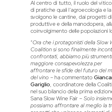
Al centro di tutto, il ruolo del viti
di pratiche quali l’agroecologia e la 
svolgono le cantine, dai progetti di
produttive e della manodopera, alla 
coinvolgimento delle popolazioni lo
“
Ora che i protagonisti della Slow 
Coalition si sono finalmente incont
confrontati, abbiamo più strumenti
maggiore consapevolezza per
affrontare le sfide del futuro del
del vino
– ha commentato
Gianca
Gariglio
, coordinatore della Coalit
nel suo bilancio della prima edizion
Sana Slow Wine Fair –
Solo insiem
possiamo affrontare al meglio la tra