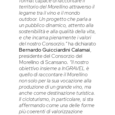
format capace di raccontare il
territorio del Morellino attraverso il
legame tra il vino e il mondo
outdoor. Un progetto che parla a
un pubblico dinamico, attento alla
sostenibilità e alla qualità della vita,
e che incarna pienamente i valori
del nostro Consorzio.”
ha dichiarato
Bernardo Guicciardini Calamai
,
presidente del Consorzio del
Morellino di Scansano.
“Il nostro
obiettivo insieme a InGRAVEL è
quello di raccontare il Morellino
non solo per la sua vocazione alla
produzione di un grande vino, ma
anche come destinazione turistica.
Il cicloturismo, in particolare, si sta
affermando come una delle forme
più coerenti di valorizzazione