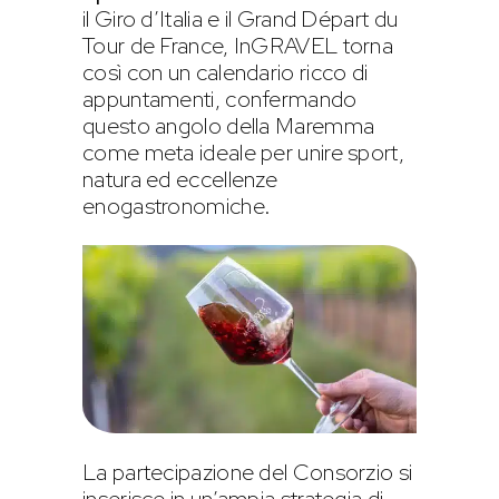
il Giro d’Italia e il Grand Départ du
Tour de France, InGRAVEL torna
così con un calendario ricco di
appuntamenti, confermando
questo angolo della Maremma
come meta ideale per unire sport,
natura ed eccellenze
enogastronomiche.
La partecipazione del Consorzio si
inserisce in un’ampia strategia di