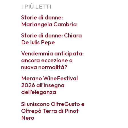
I PIÙ LETTI
Storie di donne:
Mariangela Cambria
Storie di donne: Chiara
De Iulis Pepe
Vendemmia anticipata:
ancora eccezione o
nuova normalità?
Merano WineFestival
2026 all’insegna
dell’eleganza
Si uniscono OltreGusto e
Oltrepò Terra di Pinot
Nero