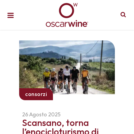
consorzi
26 Agosto 2025
Scansano, torna
l’enocicloturismo di