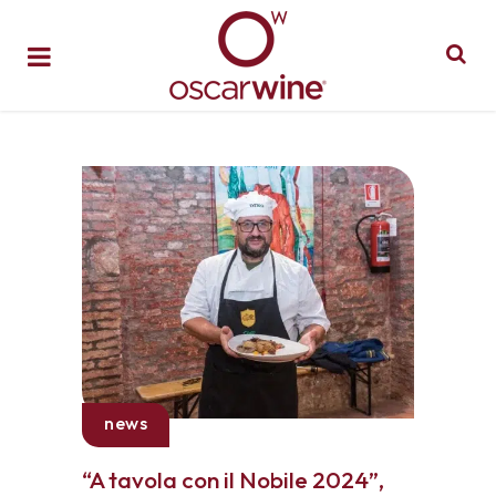
news
“A tavola con il Nobile 2024”,