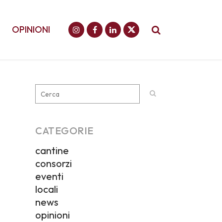
OPINIONI
CATEGORIE
cantine
consorzi
eventi
locali
news
opinioni