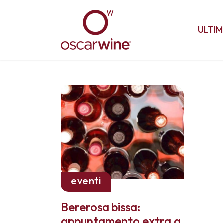
ULTIM
eventi
Bererosa bissa:
appuntamento extra a