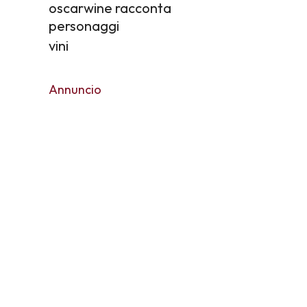
oscarwine racconta
personaggi
vini
Annuncio