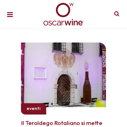
eventi
Il Teroldego Rotaliano si mette