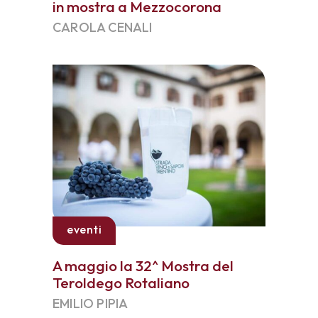
in mostra a Mezzocorona
CAROLA CENALI
eventi
A maggio la 32^ Mostra del
Teroldego Rotaliano
EMILIO PIPIA