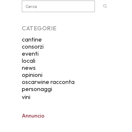
CATEGORIE
cantine
consorzi
eventi
locali
news
opinioni
oscarwine racconta
personaggi
vini
Annuncio