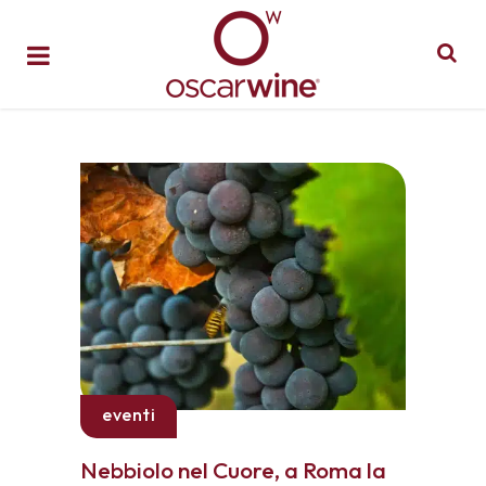
eventi
Nebbiolo nel Cuore, a Roma la