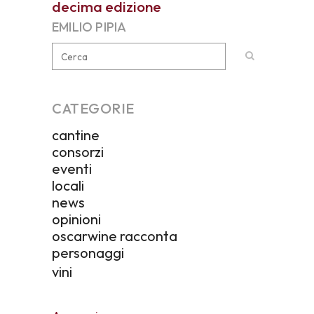
decima edizione
EMILIO PIPIA
CATEGORIE
cantine
consorzi
eventi
locali
news
opinioni
oscarwine racconta
personaggi
vini