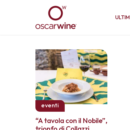
ULTIM
eventi
“A tavola con il Nobile”,
trionfo di Collazzi