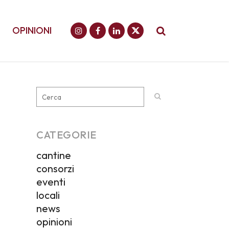
OPINIONI
CATEGORIE
cantine
consorzi
eventi
locali
news
opinioni