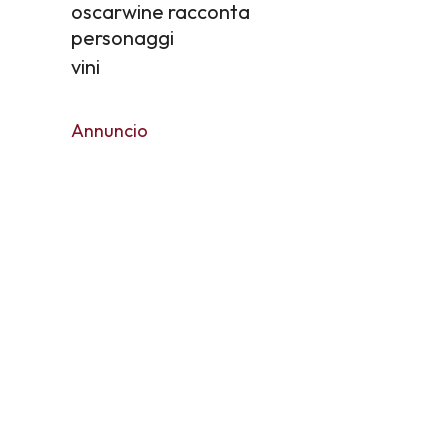
oscarwine racconta
personaggi
vini
Annuncio