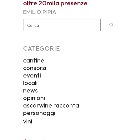
oltre 20mila presenze
EMILIO PIPIA
CATEGORIE
cantine
consorzi
eventi
locali
news
opinioni
oscarwine racconta
personaggi
vini