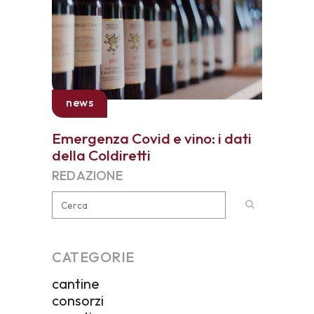
news
Emergenza Covid e vino: i dati
della Coldiretti
REDAZIONE
CATEGORIE
cantine
consorzi