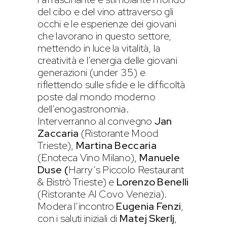
del cibo e del vino attraverso gli
occhi e le esperienze dei giovani
che lavorano in questo settore,
mettendo in luce la vitalità, la
creatività e l’energia delle giovani
generazioni (under 35) e
riflettendo sulle sfide e le difficoltà
poste dal mondo moderno
dell’enogastronomia.
Interverranno al convegno
Jan
Zaccaria
(Ristorante Mood
Trieste),
Martina Beccaria
(Enoteca Vino Milano),
Manuele
Duse (
Harry’s Piccolo Restaurant
& Bistrò Trieste) e
Lorenzo Benelli
(Ristorante Al Covo Venezia).
Modera l’incontro
Eugenia Fenzi
,
con i saluti iniziali di
Matej Skerlj
,