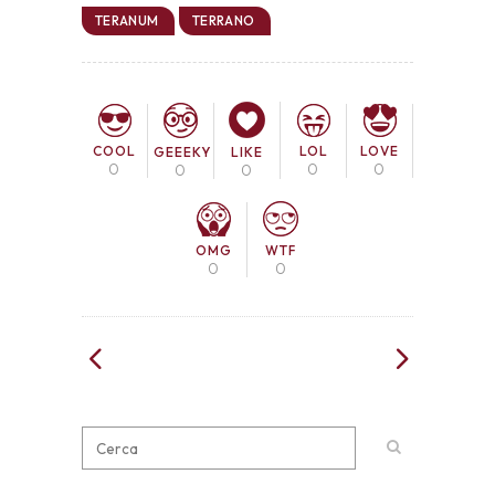
TERANUM
TERRANO
COOL
LOL
LOVE
GEEEKY
LIKE
0
0
0
0
0
OMG
WTF
0
0