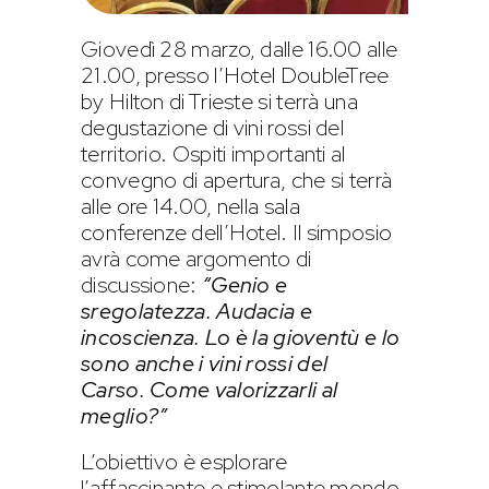
Giovedì 28 marzo, dalle 16.00 alle
21.00, presso l’Hotel DoubleTree
by Hilton di Trieste si terrà una
degustazione di vini rossi del
territorio. Ospiti importanti al
convegno di apertura, che si terrà
alle ore 14.00, nella sala
conferenze dell’Hotel. Il simposio
avrà come argomento di
discussione:
“Genio e
sregolatezza. Audacia e
incoscienza. Lo è la gioventù e lo
sono anche i vini rossi del
Carso. Come valorizzarli al
meglio?”
L’obiettivo è esplorare
l’affascinante e stimolante mondo