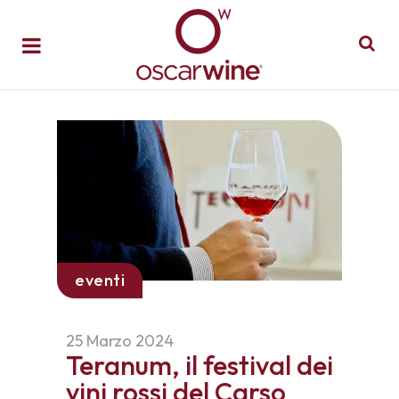
eventi
25 Marzo 2024
Teranum, il festival dei
vini rossi del Carso