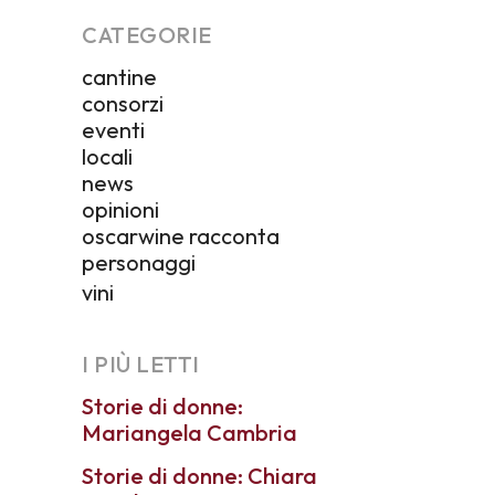
CATEGORIE
cantine
consorzi
eventi
locali
news
opinioni
oscarwine racconta
personaggi
vini
I PIÙ LETTI
Storie di donne:
Mariangela Cambria
Storie di donne: Chiara