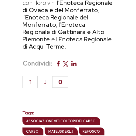
con i loro vini l’
Enoteca Regionale
di Ovada e del Monferrato
,
l’
Enoteca Regionale del
Monferrato
, l’
Enoteca
Regionale di Gattinara e Alto
Piemonte
e l’
Enoteca Regionale
di Acqui Terme
.
Condividi:
0
Tags:
ASSOCIAZIONEVITICOLTORIDELCARSO
CARSO
MATEJSKERLJ
REFOSCO