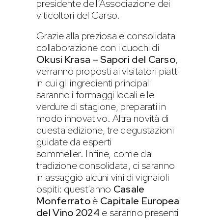
presidente dell’Associazione dei
viticoltori del Carso.
Grazie alla preziosa e consolidata
collaborazione con i cuochi di
Okusi Krasa – Sapori del Carso
,
verranno proposti ai visitatori piatti
in cui gli ingredienti principali
saranno i formaggi locali e le
verdure di stagione, preparati in
modo innovativo. Altra novità di
questa edizione, tre degustazioni
guidate da esperti
sommelier. Infine, come da
tradizione consolidata, ci saranno
in assaggio alcuni vini di vignaioli
ospiti: quest’anno
Casale
Monferrato
è
Capitale Europea
del Vino 2024
e saranno presenti