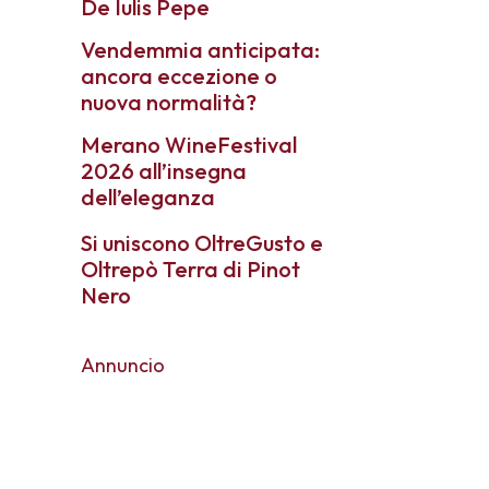
De Iulis Pepe
Vendemmia anticipata:
ancora eccezione o
nuova normalità?
Merano WineFestival
2026 all’insegna
dell’eleganza
Si uniscono OltreGusto e
Oltrepò Terra di Pinot
Nero
Annuncio