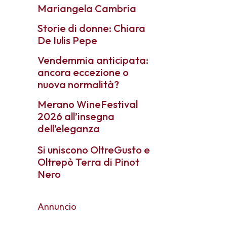
Mariangela Cambria
Storie di donne: Chiara
De Iulis Pepe
Vendemmia anticipata:
ancora eccezione o
nuova normalità?
Merano WineFestival
2026 all’insegna
dell’eleganza
Si uniscono OltreGusto e
Oltrepò Terra di Pinot
Nero
Annuncio