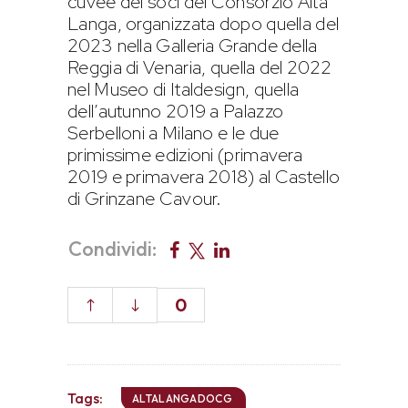
cuvée dei soci del Consorzio Alta
Langa, organizzata dopo quella del
2023 nella Galleria Grande della
Reggia di Venaria, quella del 2022
nel Museo di Italdesign, quella
dell’autunno 2019 a Palazzo
Serbelloni a Milano e le due
primissime edizioni (primavera
2019 e primavera 2018) al Castello
di Grinzane Cavour.
Condividi:
0
Tags:
ALTALANGADOCG