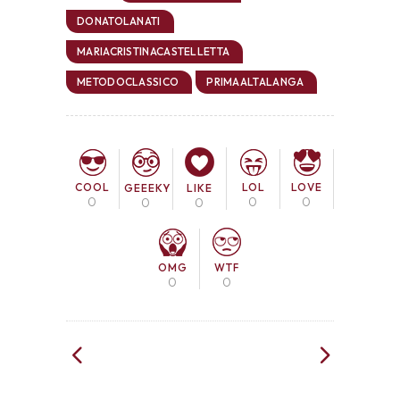
DONATOLANATI
MARIACRISTINACASTELLETTA
METODOCLASSICO
PRIMAALTALANGA
COOL
LOL
LOVE
GEEEKY
LIKE
0
0
0
0
0
OMG
WTF
0
0