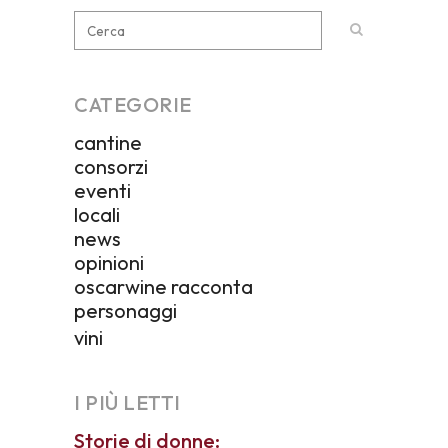
CATEGORIE
cantine
consorzi
eventi
locali
news
opinioni
oscarwine racconta
personaggi
vini
I PIÙ LETTI
Storie di donne: