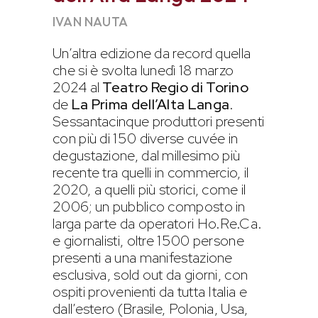
IVAN NAUTA
Un’altra edizione da record quella
che si è svolta lunedì 18 marzo
2024 al
Teatro Regio di Torino
de
La Prima dell’Alta Langa
.
Sessantacinque produttori presenti
con più di 150 diverse cuvée in
degustazione, dal millesimo più
recente tra quelli in commercio, il
2020, a quelli più storici, come il
2006; un pubblico composto in
larga parte da operatori Ho.Re.Ca.
e giornalisti, oltre 1500 persone
presenti a una manifestazione
esclusiva, sold out da giorni, con
ospiti provenienti da tutta Italia e
dall’estero (Brasile, Polonia, Usa,