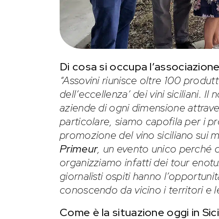
Di cosa si occupa l’associazion
“Assovini riunisce oltre 100 produt
dell’eccellenza’ dei vini siciliani. 
aziende di ogni dimensione attraver
particolare, siamo capofila per i p
promozione del vino siciliano sui me
Primeur
, un evento unico perché 
organizziamo infatti dei tour enotur
giornalisti ospiti hanno l’opportun
conoscendo da vicino i territori e 
Come è la situazione oggi in Sici