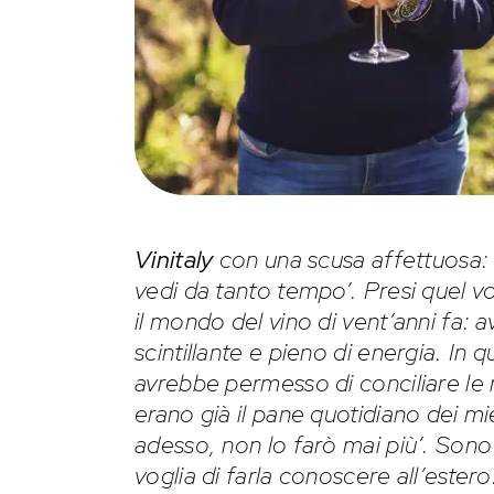
Vinitaly
con una scusa affettuosa:
vedi da tanto tempo’. Presi quel v
il mondo del vino di vent’anni fa: 
scintillante e pieno di energia. I
avrebbe permesso di conciliare le m
erano già il pane quotidiano dei mie
adesso, non lo farò mai più’. Sono
voglia di farla conoscere all’ester