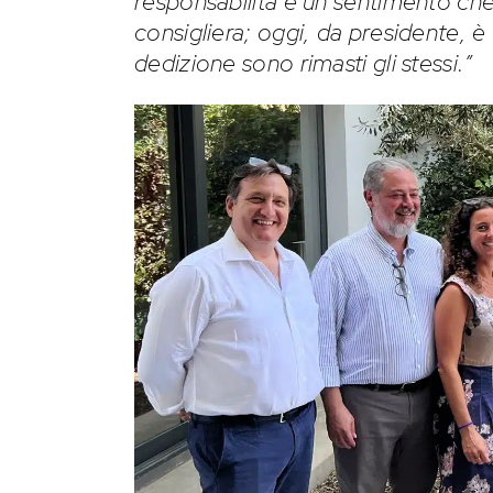
responsabilità è un sentimento c
consigliera; oggi, da presidente, 
dedizione sono rimasti gli stessi.”