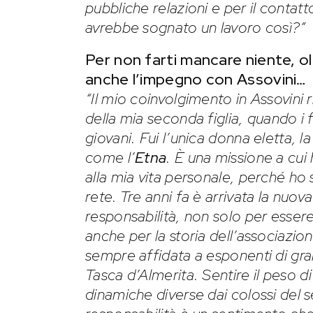
pubbliche relazioni e per il contatt
avrebbe sognato un lavoro così?”
Per non farti mancare niente, olt
anche l’impegno con Assovini…
“Il mio coinvolgimento in Assovini r
della mia seconda figlia, quando i 
giovani. Fui l’unica donna eletta, l
come l’
Etna
. È una missione a cu
alla mia vita personale, perché ho
rete. Tre anni fa è arrivata la nuo
responsabilità, non solo per esser
anche per la storia dell’associazio
sempre affidata a esponenti di gr
Tasca d’Almerita. Sentire il peso 
dinamiche diverse dai colossi del se