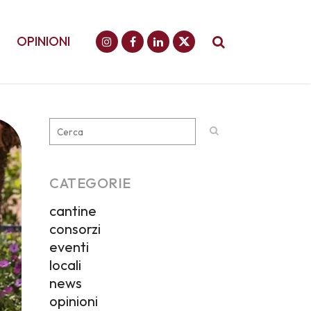
OPINIONI
CATEGORIE
cantine
consorzi
eventi
locali
news
opinioni