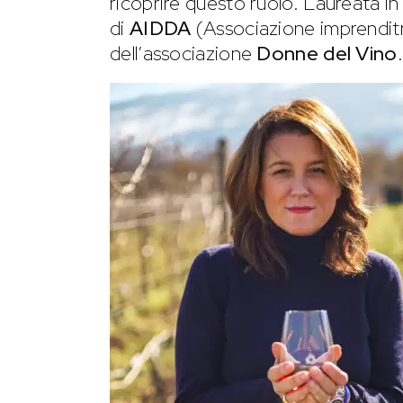
ricoprire questo ruolo. Laureata in 
di
AIDDA
(Associazione imprenditr
dell’associazione
Donne del Vino
.