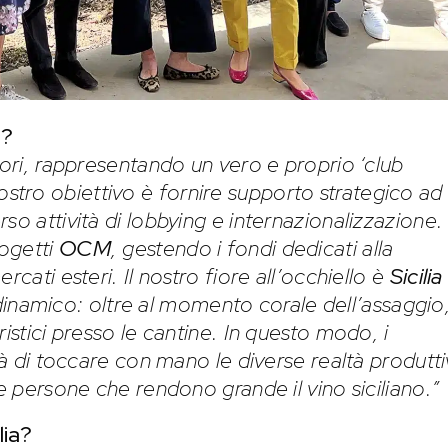
e?
tori, rappresentando un vero e proprio ‘club
Il nostro obiettivo è fornire supporto strategico ad
so attività di lobbying e internazionalizzazione. 
rogetti
OCM
, gestendo i fondi dedicati alla
rcati esteri. Il nostro fiore all’occhiello è
Sicilia
dinamico: oltre al momento corale dell’assaggio
istici presso le cantine. In questo modo, i
ità di toccare con mano le diverse realtà produtti
le persone che rendono grande il vino siciliano.”
lia?