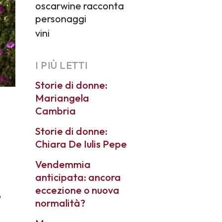
oscarwine racconta
personaggi
vini
I PIÙ LETTI
Storie di donne:
Mariangela
Cambria
Storie di donne:
Chiara De Iulis Pepe
Vendemmia
anticipata: ancora
eccezione o nuova
o
normalità?