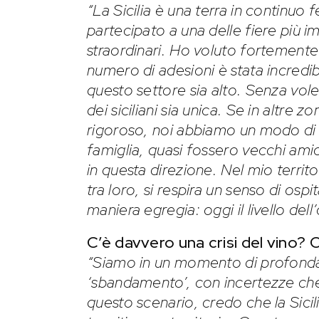
“La Sicilia è una terra in continu
partecipato a una delle fiere più im
straordinari. Ho voluto fortemente
numero di adesioni è stata incredib
questo settore sia alto. Senza vol
dei siciliani sia unica. Se in altre
rigoroso, noi abbiamo un modo di ric
famiglia, quasi fossero vecchi ami
in questa direzione. Nel mio territ
tra loro, si respira un senso di ospi
maniera egregia: oggi il livello dell
C’è davvero una crisi del vino? 
“Siamo in un momento di profonda t
‘sbandamento’, con incertezze che
questo scenario, credo che la Sicili