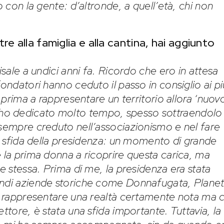
o con la gente: d’altronde, a quell’età, chi non
re alla famiglia e alla cantina, hai aggiunto
isale a undici anni fa. Ricordo che ero in attesa
fondatori hanno ceduto il passo in consiglio ai pi
a prima a rappresentare un territorio allora ‘nuov
i ho dedicato molto tempo, spesso sottraendolo
 sempre creduto nell’associazionismo e nel fare
va sfida della presidenza: un momento di grande
e la prima donna a ricoprire questa carica, ma
ne stessa. Prima di me, la presidenza era stata
andi aziende storiche come Donnafugata, Planet
di rappresentare una realtà certamente nota ma 
ttore, è stata una sfida importante. Tuttavia, la