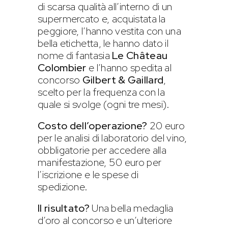
di scarsa qualità all’interno di un
supermercato e, acquistata la
peggiore, l’hanno vestita con una
bella etichetta, le hanno dato il
nome di fantasia
Le Château
Colombier
e l’hanno spedita al
concorso
Gilbert & Gaillard
,
scelto per la frequenza con la
quale si svolge (ogni tre mesi).
Costo dell’operazione?
20 euro
per le analisi di laboratorio del vino,
obbligatorie per accedere alla
manifestazione, 50 euro per
l’iscrizione e le spese di
spedizione.
Il risultato?
Una bella medaglia
d’oro al concorso e un’ulteriore