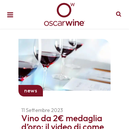
news
11 Settembre 2023
Vino da 2€ medaglia
d’oro: il video di come