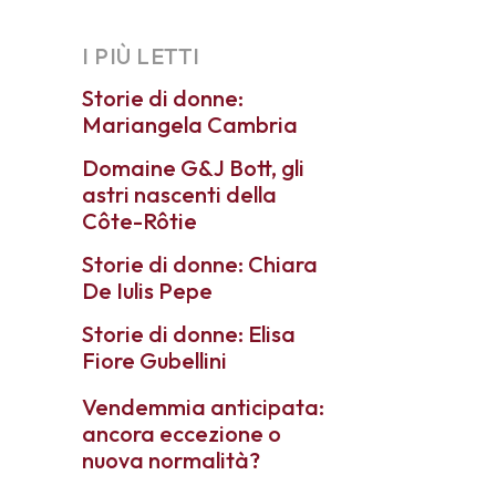
I PIÙ LETTI
Storie di donne:
Mariangela Cambria
Domaine G&J Bott, gli
astri nascenti della
Côte-Rôtie
Storie di donne: Chiara
De Iulis Pepe
Storie di donne: Elisa
Fiore Gubellini
Vendemmia anticipata:
ancora eccezione o
nuova normalità?