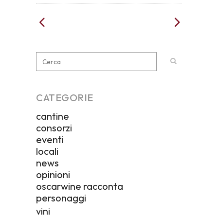
CATEGORIE
cantine
consorzi
eventi
locali
news
opinioni
oscarwine racconta
personaggi
vini