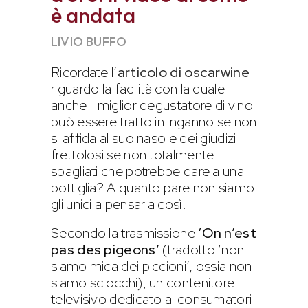
è andata
LIVIO BUFFO
Ricordate l’
articolo di oscarwine
riguardo la facilità con la quale
anche il miglior degustatore di vino
può essere tratto in inganno se non
si affida al suo naso e dei giudizi
frettolosi se non totalmente
sbagliati che potrebbe dare a una
bottiglia? A quanto pare non siamo
gli unici a pensarla così.
Secondo la trasmissione
‘On n’est
pas des pigeons’
(tradotto ‘non
siamo mica dei piccioni’, ossia non
siamo sciocchi), un contenitore
televisivo dedicato ai consumatori