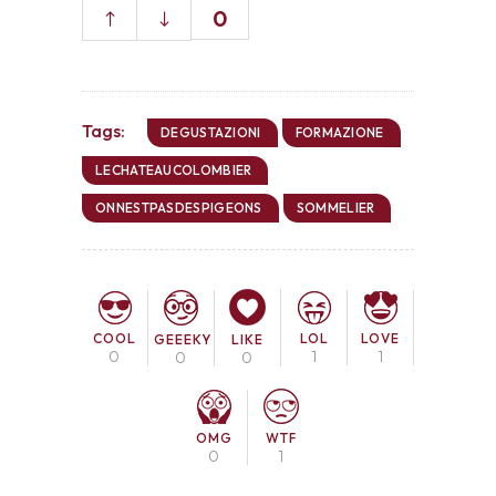
0
Tags:
DEGUSTAZIONI
FORMAZIONE
LECHATEAUCOLOMBIER
ONNESTPASDESPIGEONS
SOMMELIER
COOL
LOL
LOVE
GEEEKY
LIKE
0
1
1
0
0
OMG
WTF
0
1