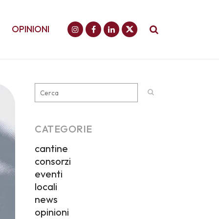
OPINIONI
CATEGORIE
cantine
consorzi
eventi
locali
news
opinioni