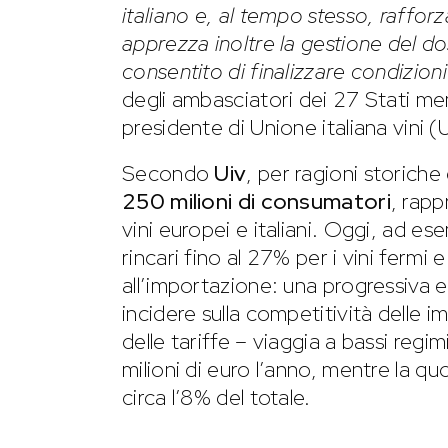
italiano e, al tempo stesso, rafforza
apprezza inoltre la gestione del do
consentito di finalizzare condizioni
degli ambasciatori dei 27 Stati me
presidente di Unione italiana vini (
Secondo
Uiv
, per ragioni storiche
250 milioni di consumatori
, rapp
vini europei e italiani. Oggi, ad ese
rincari fino al 27% per i vini fermi
all’importazione: una progressiva e
incidere sulla competitività delle
delle tariffe – viaggia a bassi regimi
milioni di euro l’anno, mentre la qu
circa l’8% del totale.