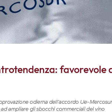
ontrotendenza: favorevole 
approvazione odierna dell’accordo Ue-Mercosur
 ad ampliare gli sbocchi commerciali del vino