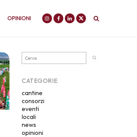
OPINIONI
CATEGORIE
cantine
consorzi
eventi
locali
news
opinioni