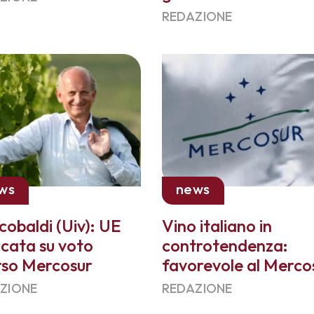
REDAZIONE
ws
news
cobaldi (Uiv): UE
Vino italiano in
cata su voto
controtendenza:
rso Mercosur
favorevole al Merco
ZIONE
REDAZIONE