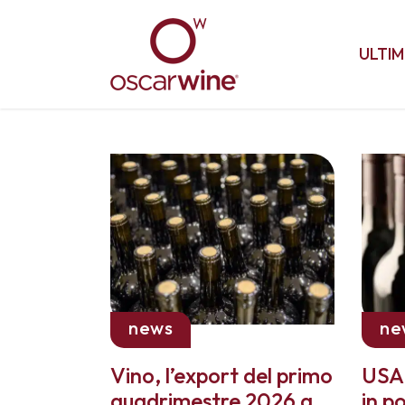
ULTIM
news
ne
Vino, l’export del primo
USA,
quadrimestre 2026 a
in p