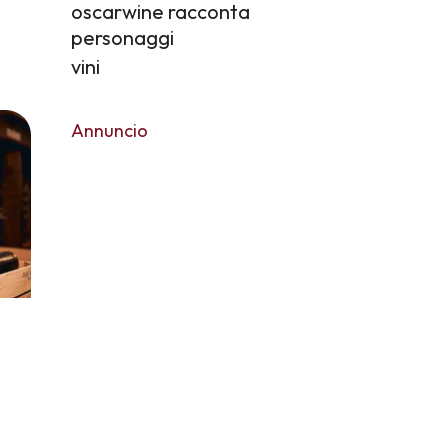
oscarwine racconta
personaggi
vini
Annuncio