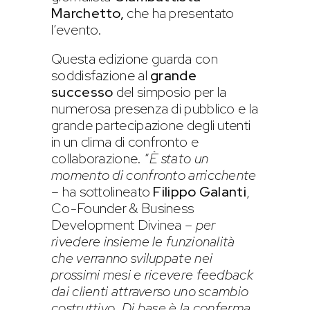
Marchetto,
che ha presentato
l’evento.
Questa edizione guarda con
soddisfazione al
grande
successo
del simposio per la
numerosa presenza di pubblico e la
grande partecipazione degli utenti
in un clima di confronto e
collaborazione. “
È stato un
momento di confronto arricchente
–
ha sottolineato
Filippo Galanti
,
Co-Founder & Business
Development Divinea
– per
rivedere insieme le funzionalità
che verranno sviluppate nei
prossimi mesi e ricevere feedback
dai clienti attraverso uno scambio
costruttivo. Di base è la conferma