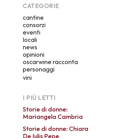
CATEGORIE
cantine
consorzi
eventi
locali
news
opinioni
oscarwine racconta
personaggi
vini
I PIÙ LETTI
Storie di donne:
Mariangela Cambria
Storie di donne: Chiara
De Iulis Pepe