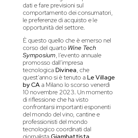
dati e fare previsioni sul
comportamento dei consumatori,
le preferenze di acquisto e le
opportunità del settore.
È questo quello che è emerso nel
corso del quarto
Wine Tech
Symposium
, l’evento annuale
promosso dall’impresa
tecnologica
Divinea
, che
quest’anno si è tenuto a
Le Village
by CA
a Milano lo scorso venerdì
10 novembre 2023. Un momento
di riflessione che ha visto
confrontarsi importanti esponenti
del mondo del vino, cantine e
professionisti del mondo
tecnologico coordinati dal
giornalista
Giambattista