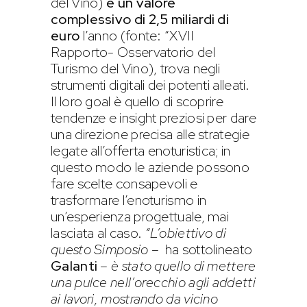
del Vino)
e un valore
complessivo di 2,5 miliardi di
euro
l’anno (fonte: “XVII
Rapporto- Osservatorio del
Turismo del Vino), trova negli
strumenti digitali dei potenti alleati.
Il loro goal è quello di scoprire
tendenze e insight preziosi per dare
una direzione precisa alle strategie
legate all’offerta enoturistica; in
questo modo le aziende possono
fare scelte consapevoli e
trasformare l’enoturismo in
un’esperienza progettuale, mai
lasciata al caso.
“L’obiettivo di
questo Simposio
– ha sottolineato
Galanti
–
è stato quello di mettere
una pulce nell’orecchio agli addetti
ai lavori, mostrando da vicino