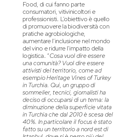
Food, di cui fanno parte
consumatori, vitivinicoltori e
professionisti. L’obiettivo è quello
di promuovere la biodiversità con
pratiche agrobiologiche,
aumentare l’inclusione nel mondo
del vino e ridurre l’impatto della
logistica. “
Cosa vuol dire essere
una comunità? Vuol dire essere
attivisti del territorio, come ad
esempio Heritage Vines of Turkey
in Turchia. Qui, un gruppo di
sommelier, tecnici, giornalisti ha
deciso di occuparsi di un tema: la
diminuzione della superficie vitata
in Turchia che dal 2010 è scesa del
40%. In particolare il focus è stato
fatto su un territorio a nord est di
Istanbul, dove si è perso più del