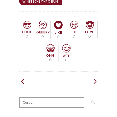
WINETECHSYMPOSIUM
COOL
LOL
LOVE
GEEEKY
LIKE
0
0
0
0
0
OMG
WTF
0
0