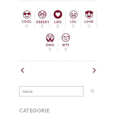
COOL
LOL
LOVE
GEEEKY
LIKE
0
0
0
0
0
OMG
WTF
0
0
CATEGORIE