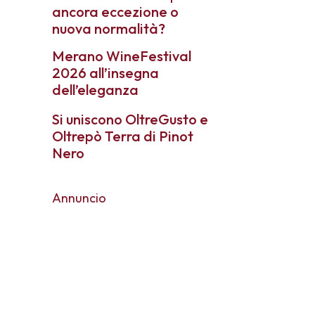
ancora eccezione o
nuova normalità?
Merano WineFestival
2026 all’insegna
dell’eleganza
Si uniscono OltreGusto e
Oltrepò Terra di Pinot
Nero
Annuncio