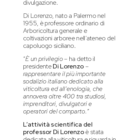
divulgazione.
Di Lorenzo, nato a Palermo nel
1955, è professore ordinario di
Arboricoltura generale e
coltivazioni arboree nell’ateneo del
capoluogo siciliano.
“
È un privilegio
– ha detto il
presidente
Di Lorenzo
–
rappresentare il più importante
sodalizio italiano dedicato alla
viticoltura ed all’enologia, che
annovera oltre 400 tra studiosi,
imprenditori, divulgatori e
operatori del comparto.”
L’attività scientifica del
professor Di Lorenzo
è stata
dedicata alla viticoltura e riguarda in