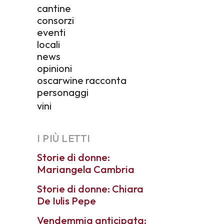
cantine
consorzi
eventi
locali
news
opinioni
oscarwine racconta
personaggi
vini
I PIÙ LETTI
Storie di donne:
Mariangela Cambria
Storie di donne: Chiara
De Iulis Pepe
Vendemmia anticipata: