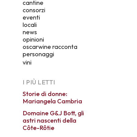
cantine
consorzi
eventi
locali
news
opinioni
oscarwine racconta
personaggi
vini
I PIÙ LETTI
Storie di donne:
Mariangela Cambria
Domaine G&J Bott, gli
astri nascenti della
Côte-Rôtie