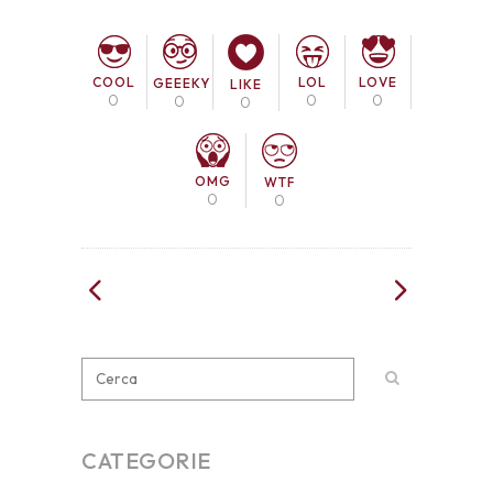
COOL
LOL
LOVE
GEEEKY
LIKE
0
0
0
0
0
OMG
WTF
0
0
CATEGORIE