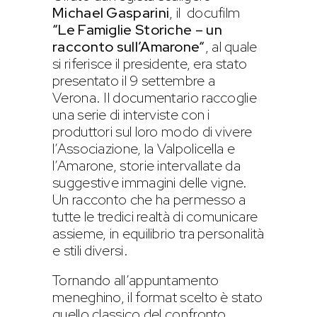
Michael Gasparini
, il docufilm
“Le Famiglie Storiche – un
racconto sull’Amarone“
, al quale
si riferisce il presidente, era stato
presentato il 9 settembre a
Verona. Il documentario raccoglie
una serie di interviste con i
produttori sul loro modo di vivere
l’Associazione, la Valpolicella e
l’Amarone, storie intervallate da
suggestive immagini delle vigne.
Un racconto che ha permesso a
tutte le tredici realtà di comunicare
assieme, in equilibrio tra personalità
e stili diversi.
Tornando all’appuntamento
meneghino, il format scelto è stato
quello classico del confronto