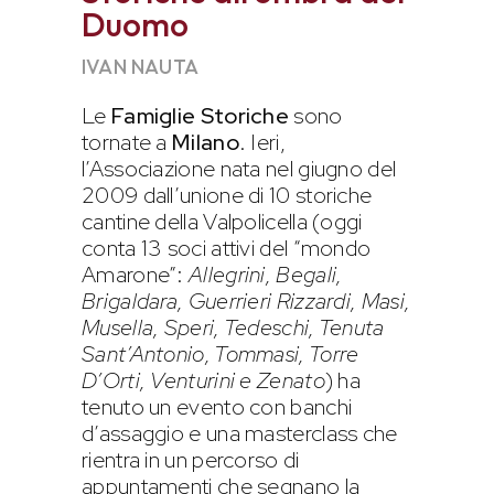
Duomo
IVAN NAUTA
Le
Famiglie Storiche
sono
tornate a
Milano
. Ieri,
l’Associazione nata nel giugno del
2009 dall’unione di 10 storiche
cantine della Valpolicella (oggi
conta 13 soci attivi del “mondo
Amarone”:
Allegrini, Begali,
Brigaldara, Guerrieri Rizzardi, Masi,
Musella, Speri, Tedeschi, Tenuta
Sant’Antonio, Tommasi, Torre
D’Orti, Venturini e Zenato
) ha
tenuto un evento con banchi
d’assaggio e una masterclass che
rientra in un percorso di
appuntamenti che segnano la