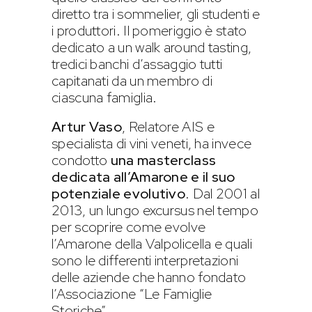
diretto tra i sommelier, gli studenti e
i produttori. Il pomeriggio è stato
dedicato a un walk around tasting,
tredici banchi d’assaggio tutti
capitanati da un membro di
ciascuna famiglia.
Artur Vaso
, Relatore AIS e
specialista di vini veneti, ha invece
condotto
una masterclass
dedicata all’Amarone e il suo
potenziale evolutivo
. Dal 2001 al
2013, un lungo excursus nel tempo
per scoprire come evolve
l’Amarone della Valpolicella e quali
sono le differenti interpretazioni
delle aziende che hanno fondato
l’Associazione “Le Famiglie
Storiche”.