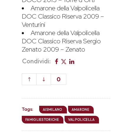
Amarone della Valpolicella
DOC Classico Riserva 2009 –
Venturini
Amarone della Valpolicella
DOC Classico Riserva Sergio
Zenato 2009 – Zenato
Condividi:
0
Tags:
AISMILANO
AMARONE
FAMIGLIESTORICHE
VALPOLICELLA