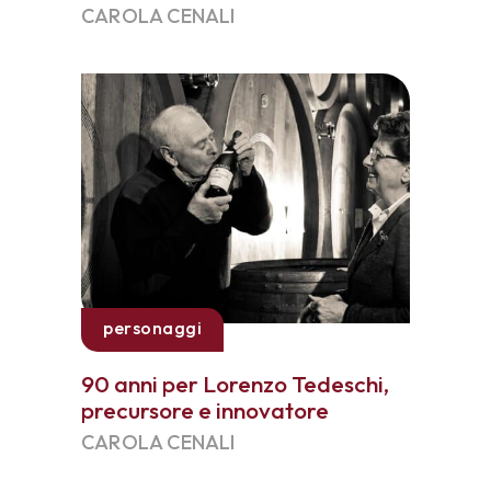
CAROLA CENALI
personaggi
90 anni per Lorenzo Tedeschi,
precursore e innovatore
CAROLA CENALI