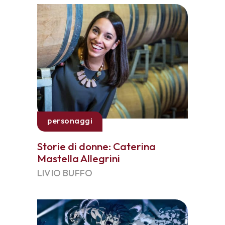
personaggi
Storie di donne: Caterina
Mastella Allegrini
LIVIO BUFFO