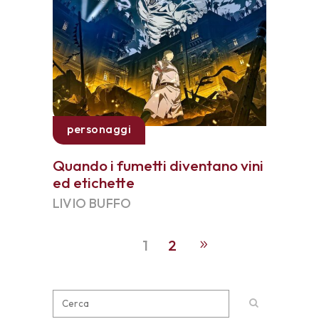
personaggi
Quando i fumetti diventano vini
ed etichette
LIVIO BUFFO
1
2