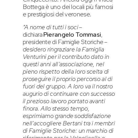
Bottega è uno dei locali più famosi
e prestigiosi del veronese.
“A nome di tutti i soci
–
dichiara
Pierangelo Tommasi
,
presidente di Famiglie Storiche
–
desidero ringraziare la Famiglia
Venturini per il contributo dato in
questi anni all’associazione, nel
pieno rispetto della loro scelta di
proseguire il proprio percorso al di
fuori del gruppo. A loro va il nostro
augurio di continuare con successo
il prezioso lavoro portato avanti
finora.
Allo stesso tempo,
esprimiamo grande soddisfazione
nell’accogliere Bertani tra i membri
di Famiglie Storiche: un marchio di
riferimento per la Valpolicella e