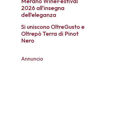
Merano WineFestival
2026 all’insegna
dell’eleganza
Si uniscono OltreGusto e
Oltrepò Terra di Pinot
Nero
Annuncio