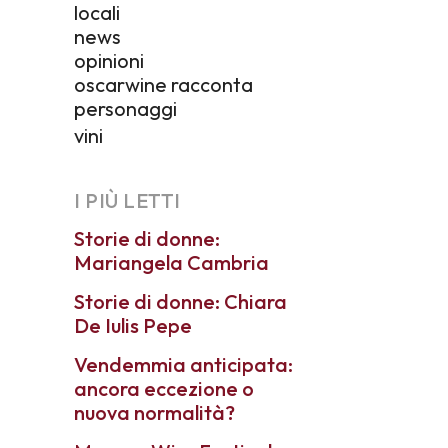
locali
news
opinioni
oscarwine racconta
personaggi
vini
I PIÙ LETTI
Storie di donne:
Mariangela Cambria
Storie di donne: Chiara
De Iulis Pepe
Vendemmia anticipata:
ancora eccezione o
nuova normalità?