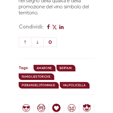
nel segno della qualità e della
promozione del vino simbolo del
territorio.
Condividi:
0
Tags:
AMARONE
BERTANI
FAMIGLIESTORICHE
PIERANGELOTOMMASI
VALPOLICELLA