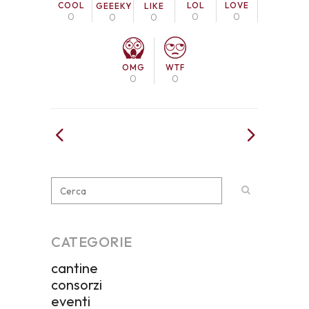
COOL
LOL
LOVE
GEEEKY
LIKE
0
0
0
0
0
OMG
WTF
0
0
CATEGORIE
cantine
consorzi
eventi