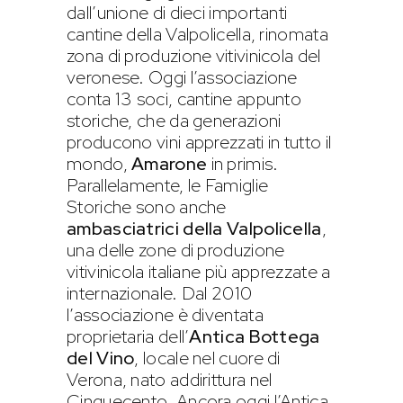
dall’unione di dieci importanti
cantine della Valpolicella, rinomata
zona di produzione vitivinicola del
veronese. Oggi l’associazione
conta 13 soci, cantine appunto
storiche, che da generazioni
producono vini apprezzati in tutto il
mondo,
Amarone
in primis.
Parallelamente, le Famiglie
Storiche sono anche
ambasciatrici della Valpolicella
,
una delle zone di produzione
vitivinicola italiane più apprezzate a
internazionale. Dal 2010
l’associazione è diventata
proprietaria dell’
Antica Bottega
del Vino
, locale nel cuore di
Verona, nato addirittura nel
Cinquecento. Ancora oggi l’Antica